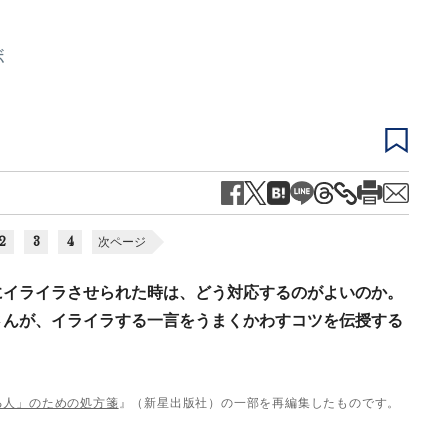
ボ
2
3
4
次ページ
にイライラさせられた時は、どう対応するのがよいのか。
さんが、イライラする一言をうまくかわすコツを伝授する
る人」のための処方箋
』（新星出版社）の一部を再編集したものです。