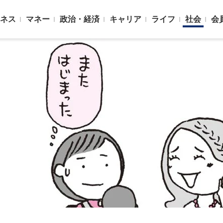
ネス
マネー
政治・経済
キャリア
ライフ
社会
会