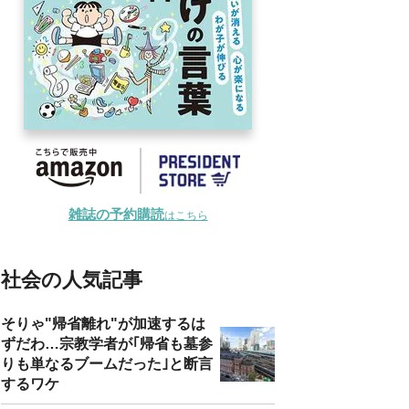
雑誌の予約購読
はこちら
社会の人気記事
そりゃ"帰省離れ"が加速するは
ずだわ…宗教学者が｢帰省も墓参
りも単なるブームだった｣と断言
するワケ