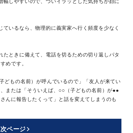
増幅しやすいので、ついイラッとした気持ちが顔に
じているなら、物理的に義実家へ行く頻度を少なく
れたときに備えて、電話を切るための切り返しパタ
すすめです。
（子どもの名前）が呼んでいるので」「友人が来てい
、または「そういえば、○○（子どもの名前）が●●
母さんに報告したくって」と話を変えてしまうのも
次ページ