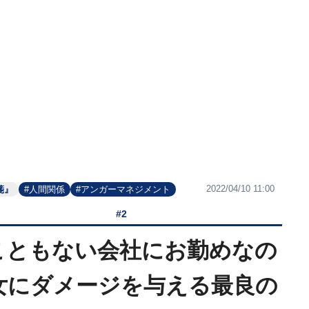
2022/04/10 11:00
箋』
#人間関係
#アンガーマネジメント
#2
こともない会社にお勤めなの
女にダメージを与える最良の