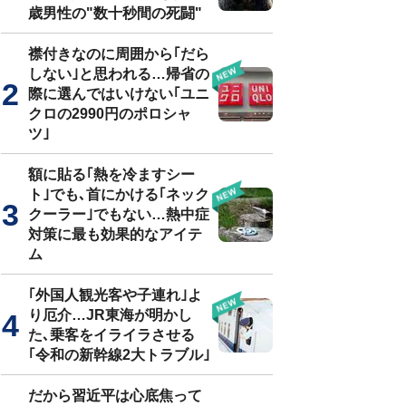
歳男性の"数十秒間の死闘"
襟付きなのに周囲から｢だら
しない｣と思われる…帰省の
際に選んではいけない｢ユニ
クロの2990円のポロシャ
ツ｣
額に貼る｢熱を冷ますシー
ト｣でも､首にかける｢ネック
クーラー｣でもない…熱中症
対策に最も効果的なアイテ
ム
｢外国人観光客や子連れ｣よ
り厄介…JR東海が明かし
た､乗客をイライラさせる
｢令和の新幹線2大トラブル｣
だから習近平は心底焦って