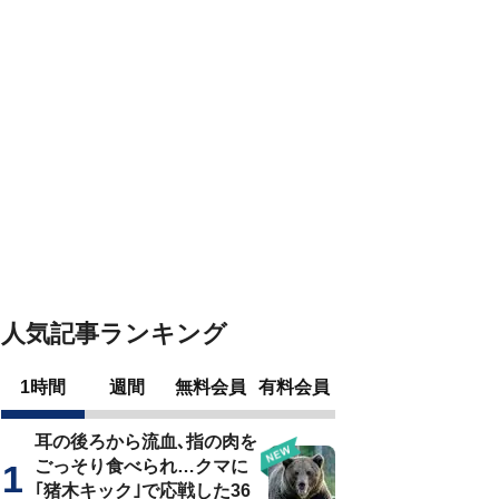
人気記事ランキング
1時間
週間
無料会員
有料会員
耳の後ろから流血､指の肉を
ごっそり食べられ…クマに
｢猪木キック｣で応戦した36