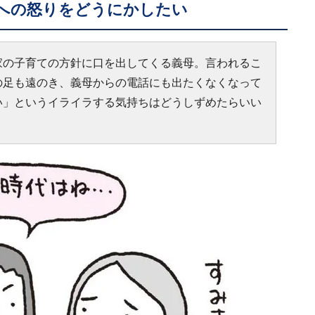
への怒りをどうにかしたい
家の子育ての方針に口を出してくる義母。言われるこ
の足も遠のき、義母からの電話にも出たくなくなって
い」というイライラする気持ちはどうしずめたらいい