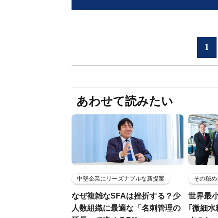
1
あわせて読みたい
中堅企業にリーズナブルな新提案
その秘め
なぜ複雑なSFAは挫折する？少
世界最
人数組織に最適な「名刺管理の
｢微細水