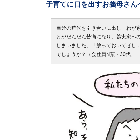
子育てに口を出すお義母さん
自分の時代を引き合いに出し、わが
とがだんだん苦痛になり、義実家へ
しまいました。「放っておいてほし
でしょうか？（会社員N菜・30代）