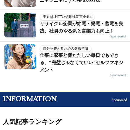
ニャフニャにする格安の方法
東京都｢HTT取組推進宣言企業｣
リサイクル企業が節電・発電・蓄電を実
践、社員のやる気と営業力も向上！
Sponsored
自分を整えるための健康習慣
仕事に家事と慌ただしい毎日でもでき
る、“完璧じゃなくていい”セルフマネジ
メント
Sponsored
INFORMATION
Sponsored
人気記事ランキング