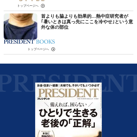
トップページへ
首よりも脇よりも効果的…熱中症研究者が
｢暑いときは真っ先にここを冷やせ｣という意
外な体の部位
トップページへ