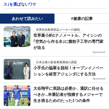
ス｣を選ばないワケ
あわせて読みたい
#健康の記事
世界的自動車部品メーカーの挑戦
世界最小約1ナノメートル、アイシンの
｢空気から作る水｣に微粒子工学の専門家
が迫る
Sponsored
日本企業の新規事業開発の課題
小手先の協業を脱却！オープンイノベー
ションを経営アジェンダにする方法
Sponsored
大谷翔平に英語は必要か、通訳に任せる
べきか...米番記者が指摘するメジャーで
生き残るためのたった1つの条件