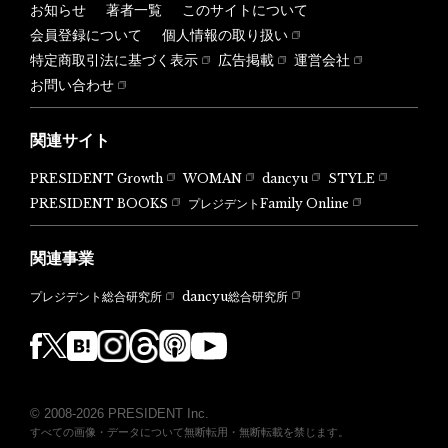
お知らせ
著者一覧
このサイトについて
会員登録について
個人情報の取り扱い
特定商取引法に基づく表示
広告掲載
運営会社
お問い合わせ
関連サイト
PRESIDENT Growth
WOMAN
dancyu
STYLE
PRESIDENT BOOKS
プレジデントFamily Online
関連事業
dancyu総合研究所
プレジデント総合研究所
© 2008-2026 PRESIDENT Inc.
すべての画像・データについて無断転用・無断転載を禁じます。