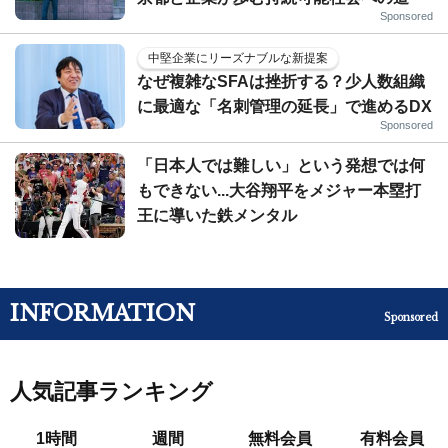
Sponsored
中堅企業にリーズナブルな新提案
なぜ複雑なSFAは挫折する？少人数組織
に最適な「名刺管理の延長」で進めるDX
Sponsored
「日本人では難しい」という発想では何
もできない...大谷翔平をメジャー本塁打
王に導いた鉄メンタル
INFORMATION
Sponsored
人気記事ランキング
1時間
週間
無料会員
有料会員