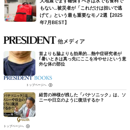
大地震でまず確保すべきは水でも食料で
もない...被災者が「これだけは担いで逃
げて」という最も重要なモノ2選【2025
年7月BEST】
首よりも脇よりも効果的…熱中症研究者が
｢暑いときは真っ先にここを冷やせ｣という意
外な体の部位
トップページへ
経営の神様が残した「パナソニック」は、ソ
ニーや日立のように復活するか？
トップページへ