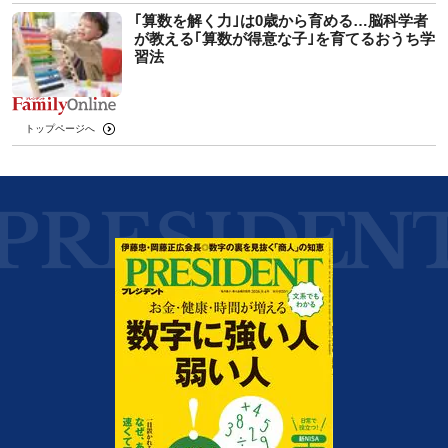
｢算数を解く力｣は0歳から育める…脳科学者
が教える｢算数が得意な子｣を育てるおうち学
習法
トップページへ