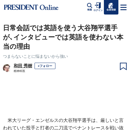
会員登録
検索
ログイン
日常会話では英語を使う大谷翔平選手
が､インタビューでは英語を使わない本
当の理由
つまらないことに悩まないから強い
和田 秀樹
+フォロー
精神科医
米大リーグ・エンゼルスの大谷翔平選手は、厳しいと言
われていた投手と打者の二刀流でペナントレースを戦い抜