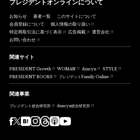
プレジデントオンラインについて
お知らせ
著者一覧
このサイトについて
会員登録について
個人情報の取り扱い
特定商取引法に基づく表示
広告掲載
運営会社
お問い合わせ
関連サイト
PRESIDENT Growth
WOMAN
dancyu
STYLE
PRESIDENT BOOKS
プレジデントFamily Online
関連事業
dancyu総合研究所
プレジデント総合研究所