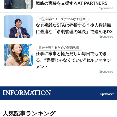
戦略の実装を支援するAT PARTNERS
Sponsored
中堅企業にリーズナブルな新提案
なぜ複雑なSFAは挫折する？少人数組織
に最適な「名刺管理の延長」で進めるDX
Sponsored
自分を整えるための健康習慣
仕事に家事と慌ただしい毎日でもでき
る、“完璧じゃなくていい”セルフマネジ
メント
Sponsored
INFORMATION
Sponsored
人気記事ランキング