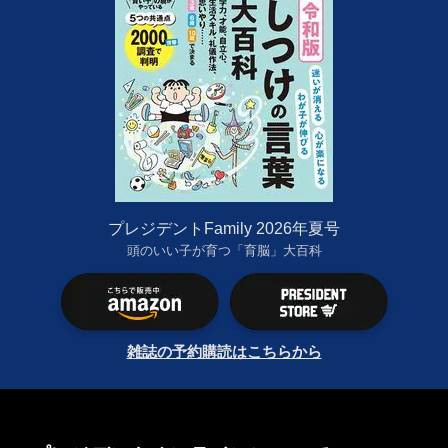
プレジデントFamily 2026年夏号
頭のいい子が育つ「育脳」大百科
雑誌の予約購読はこちらから