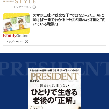
トップページへ
スマホ三昧="残念な子"ではなかった…AIに
聞けば一発でわかる｢子供の隠れた才能と"向
いている職業"｣
トップページへ