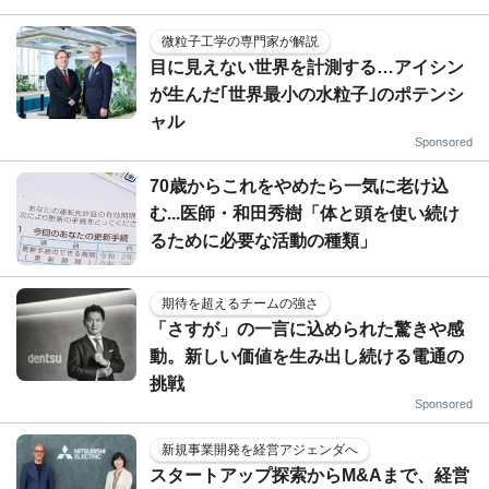
微粒子工学の専門家が解説
目に見えない世界を計測する…アイシン
が生んだ｢世界最小の水粒子｣のポテンシ
ャル
Sponsored
70歳からこれをやめたら一気に老け込
む...医師・和田秀樹「体と頭を使い続け
るために必要な活動の種類」
期待を超えるチームの強さ
「さすが」の一言に込められた驚きや感
動。新しい価値を生み出し続ける電通の
挑戦
Sponsored
新規事業開発を経営アジェンダへ
スタートアップ探索からM&Aまで、経営