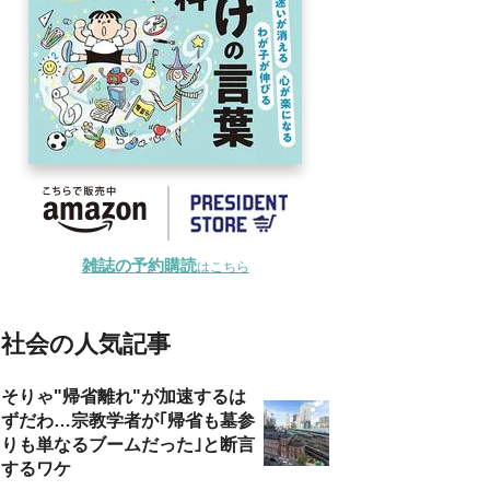
雑誌の予約購読
はこちら
社会の人気記事
そりゃ"帰省離れ"が加速するは
ずだわ…宗教学者が｢帰省も墓参
りも単なるブームだった｣と断言
するワケ