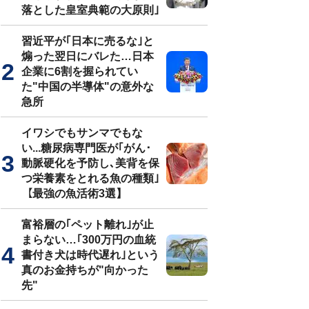
落とした皇室典範の大原則｣
習近平が｢日本に売るな｣と
煽った翌日にバレた…日本
企業に6割を握られてい
た"中国の半導体"の意外な
急所
イワシでもサンマでもな
い...糖尿病専門医が｢がん･
動脈硬化を予防し､美背を保
つ栄養素をとれる魚の種類｣
【最強の魚活術3選】
富裕層の｢ペット離れ｣が止
まらない…｢300万円の血統
書付き犬は時代遅れ｣という
真のお金持ちが"向かった
先"