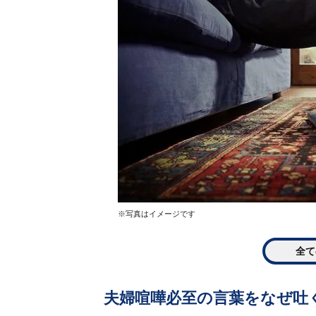
※写真はイメージです
全て
夫婦喧嘩必至の言葉をなぜ吐