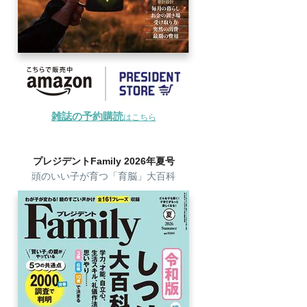
雑誌の予約購読
はこちら
プレジデントFamily 2026年夏号
頭のいい子が育つ「育脳」大百科