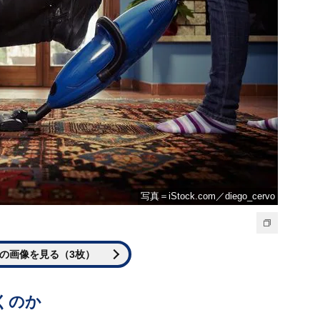
写真＝iStock.com／diego_cervo
の画像を見る（3枚）
くのか