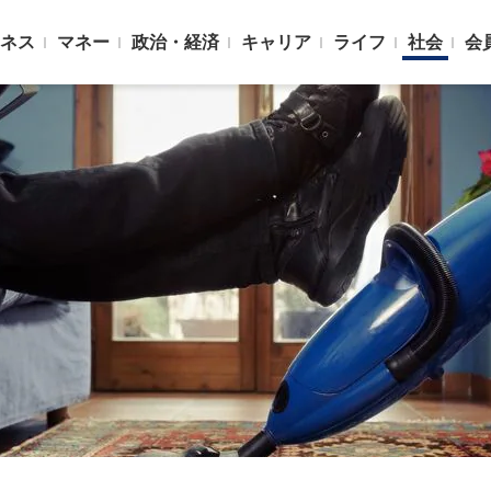
ネス
マネー
政治・経済
キャリア
ライフ
社会
会