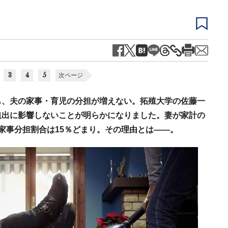
3
4
5
次ページ
も、夫の家事・育児の分担が増えない。拓殖大学の佐藤一
進出に影響しないことが明らかになりました。妻が家計の
家事分担割合は15％どまり。その理由とは――。