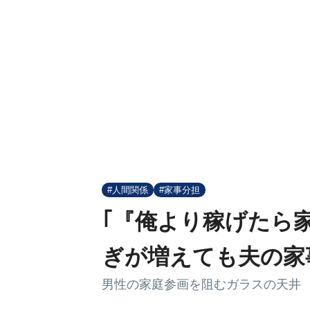
#人間関係
#家事分担
｢『俺より稼げたら
ぎが増えても夫の家
男性の家庭参画を阻むガラスの天井