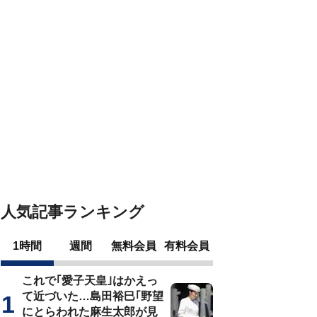
人気記事ランキング
1時間
週間
無料会員
有料会員
これで｢愛子天皇｣はかえっ
て近づいた…島田裕巳｢野望
にとらわれた麻生太郎が見