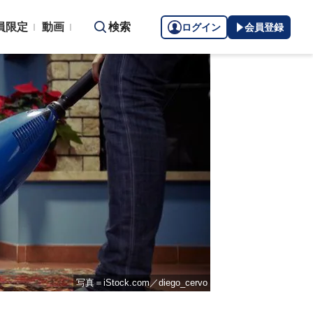
員限定
動画
検索
ログイン
会員登録
写真＝iStock.com／diego_cervo