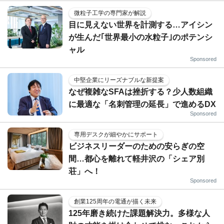
微粒子工学の専門家が解説
目に見えない世界を計測する…アイシン
が生んだ｢世界最小の水粒子｣のポテンシ
ャル
Sponsored
中堅企業にリーズナブルな新提案
なぜ複雑なSFAは挫折する？少人数組織
に最適な「名刺管理の延長」で進めるDX
Sponsored
専用デスクが細やかにサポート
ビジネスリーダーのための安らぎの空
間…都心を離れて軽井沢の「シェア別
荘」へ！
Sponsored
創業125周年の電通が描く未来
125年磨き続けた課題解決力。多様な人