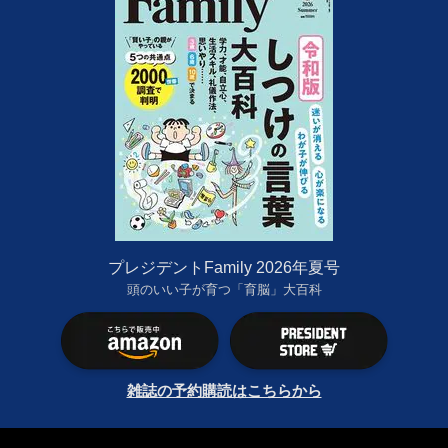
プレジデントFamily 2026年夏号
頭のいい子が育つ「育脳」大百科
雑誌の予約購読はこちらから