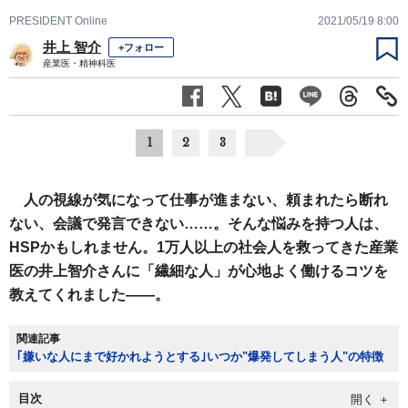
PRESIDENT Online
2021/05/19 8:00
井上 智介
+フォロー
産業医・精神科医
1
2
3
人の視線が気になって仕事が進まない、頼まれたら断れ
ない、会議で発言できない……。そんな悩みを持つ人は、
HSPかもしれません。1万人以上の社会人を救ってきた産業
医の井上智介さんに「繊細な人」が心地よく働けるコツを
教えてくれました――。
関連記事
｢嫌いな人にまで好かれようとする｣いつか"爆発してしまう人"の特徴
目次