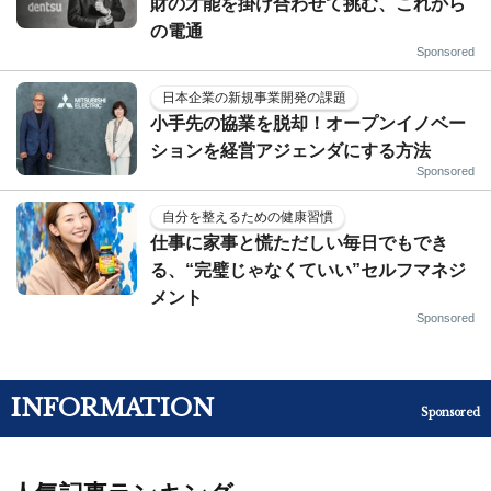
財の才能を掛け合わせて挑む、これから
の電通
Sponsored
日本企業の新規事業開発の課題
小手先の協業を脱却！オープンイノベー
ションを経営アジェンダにする方法
Sponsored
自分を整えるための健康習慣
仕事に家事と慌ただしい毎日でもでき
る、“完璧じゃなくていい”セルフマネジ
メント
Sponsored
INFORMATION
Sponsored