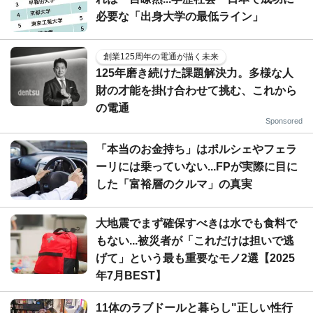
必要な「出身大学の最低ライン」
創業125周年の電通が描く未来
125年磨き続けた課題解決力。多様な人
財の才能を掛け合わせて挑む、これから
の電通
Sponsored
「本当のお金持ち」はポルシェやフェラ
ーリには乗っていない...FPが実際に目に
した「富裕層のクルマ」の真実
大地震でまず確保すべきは水でも食料で
もない...被災者が「これだけは担いで逃
げて」という最も重要なモノ2選【2025
年7月BEST】
11体のラブドールと暮らし"正しい性行