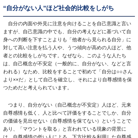
“自分がない人”ほど社会的比較をしがち
自分の内面や外見に注意を向けることを自己意識と言い
ますが、自己意識の中でも、自分の考えなどに基づいて自
身への判断を下すことよりも「他者から見られる自分」に
対して高い注意を払う人や、うつ傾向が高めの人ほど、他
者との比較をしがちです。なぜなら、このような人たち
は、自己概念が不安定（一般的に、自分がない、などと言
われる）なため、比較をすることで初めて「自分は○○さん
より××だ」として自己を確立し、それにより自尊感情を保
つためだと考えられています。
つまり、自分がない（自己概念が不安定）人ほど、元来
自尊感情も低く、人と比べて評価をすることでしか、自分
の価値を見出せない（自尊感情を保てない）ということで
あり、「マウントを取る」と言われている現象の背景に
は、自尊感情の低い人による、下方比較を利用した自尊感