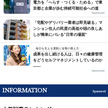
電力を「へらす・つくる・ためる」で東
京都と企業が歩む持続可能社会への道
Sponsored
「宅配やデリバリー業者は即見破る」マ
ンション住人の民度の高低や頭の良しあ
しが簡単にバレる"日常の場面"
毎日を支える運動と栄養の整え方
成果を出し続ける人は、日々の健康管理
をどうセルフマネジメントしているのか
——
Sponsored
INFORMATION
Sponsored