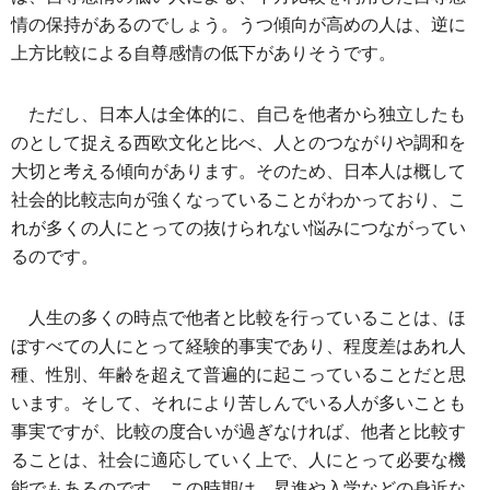
情の保持があるのでしょう。うつ傾向が高めの人は、逆に
上方比較による自尊感情の低下がありそうです。
ただし、日本人は全体的に、自己を他者から独立したも
のとして捉える西欧文化と比べ、人とのつながりや調和を
大切と考える傾向があります。そのため、日本人は概して
社会的比較志向が強くなっていることがわかっており、こ
れが多くの人にとっての抜けられない悩みにつながってい
るのです。
人生の多くの時点で他者と比較を行っていることは、ほ
ぼすべての人にとって経験的事実であり、程度差はあれ人
種、性別、年齢を超えて普遍的に起こっていることだと思
います。そして、それにより苦しんでいる人が多いことも
事実ですが、比較の度合いが過ぎなければ、他者と比較す
ることは、社会に適応していく上で、人にとって必要な機
能でもあるのです。この時期は、昇進や入学などの身近な