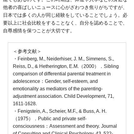
他者の喜ばしいニュースに心がざわつき焦りがちですが、
日本では多くの人が同じ経験をしていることでしょう。必
要以上に社会比較をすることなく、自分を認めることで、
自尊感情を保つことが大切です。
＜参考文献＞
・Feinberg, M., Neiderhiser, J. M., Simmens, S.,
Reiss, D., & Hetherington, E.M.（2000）．Sibling
comparison of differential parental treatment in
adolescence：Gender, self-esteem, and
emotionality as mediators of the parenting-
adjustment association. Child Development, 71,
1611-1628.
・Fenigstein, A., Scheier, M.F., & Buss, A. H.
（1975）．Public and private self-
consciousness：Assessment and theory. Journal
of Consulting and Clinical Psychology, 43, 522-