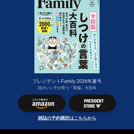
プレジデントFamily 2026年夏号
頭のいい子が育つ「育脳」大百科
雑誌の予約購読はこちらから