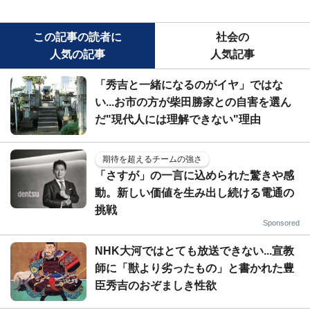
この記事の読者に
社会の
人気の記事
人気記事
「秀吉と一緒になるのがイヤ」ではな
い...お市の方が柴田勝家との自害を選ん
だ"現代人には理解できない"理由
期待を超えるチームの強さ
「さすが」の一言に込められた驚きや感
動。新しい価値を生み出し続ける電通の
挑戦
Sponsored
NHK大河ではとても放送できない...宣教
師に「獣より劣ったもの」と書かれた豊
臣秀吉のおぞましき性欲