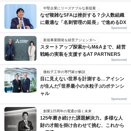
中堅企業にリーズナブルな新提案
なぜ複雑なSFAは挫折する？少人数組織
に最適な「名刺管理の延長」で進めるDX
Sponsored
新規事業開発を経営アジェンダへ
スタートアップ探索からM&Aまで、経営
戦略の実装を支援するAT PARTNERS
Sponsored
微粒子工学の専門家が解説
目に見えない世界を計測する…アイシン
が生んだ｢世界最小の水粒子｣のポテンシ
ャル
Sponsored
創業125周年の電通が描く未来
125年磨き続けた課題解決力。多様な人
財の才能を掛け合わせて挑む、これから