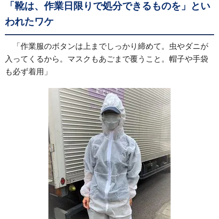
「靴は、作業日限りで処分できるものを」とい
われたワケ
「作業服のボタンは上までしっかり締めて。虫やダニが
入ってくるから。マスクもあごまで覆うこと。帽子や手袋
も必ず着用」