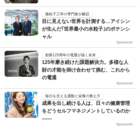
微粒子工学の専門家が解説
目に見えない世界を計測する…アイシン
が生んだ｢世界最小の水粒子｣のポテンシ
ャル
Sponsored
創業125周年の電通が描く未来
125年磨き続けた課題解決力。多様な人
財の才能を掛け合わせて挑む、これから
の電通
Sponsored
毎日を支える運動と栄養の整え方
成果を出し続ける人は、日々の健康管理
をどうセルフマネジメントしているのか
——
Sponsored