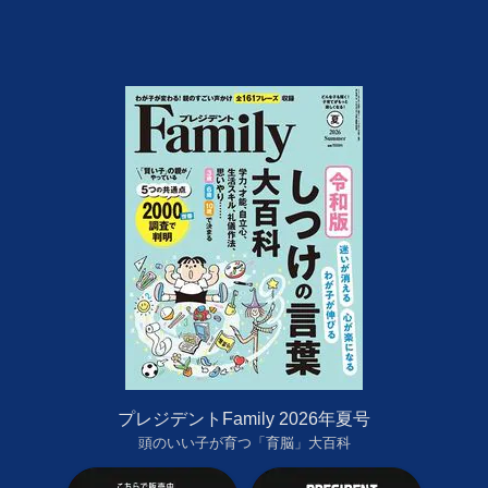
プレジデントFamily 2026年夏号
頭のいい子が育つ「育脳」大百科