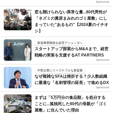
Sponsored
窓も開けられない異常な量...80代男性が
「ネズミの糞尿まみれのゴミ屋敷」にし
まっていた"あるもの"【2024夏のイチオ
シ】
新規事業開発を経営アジェンダへ
スタートアップ探索からM&Aまで、経営
戦略の実装を支援するAT PARTNERS
Sponsored
中堅企業にリーズナブルな新提案
なぜ複雑なSFAは挫折する？少人数組織
に最適な「名刺管理の延長」で進めるDX
Sponsored
まずは「5万円分の食品類」を処分する
ことに...孤独死した80代の母親が「ゴミ
屋敷」に住んでいた理由