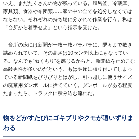
いえ、まだたくさんの物が残っている。風呂釜、冷蔵庫、
家具類、食器や布団類……家の中の全てを処分しなくては
ならない。それぞれの持ち場に分かれて作業を行う。私は
「台所から着手せよ」という指示を受けた。
台所の床には新聞が一枚一枚バラバラに、隅々まで敷き
詰められていて、その高さは10センチ以上にもなってい
る。なんでも“ぬくもり”を感じるからと、新聞紙をためこむ
高齢男性が多いのだという。もはや床に張り付いてしまっ
ている新聞紙をびりびりとはがし、引っ越しに使うサイズ
の廃棄用ダンボールに捨てていく。ダンボールがある程度
たまったら、トラックに積み込む流れだ。
物をどかすたびにゴキブリやクモが這いずりま
わる