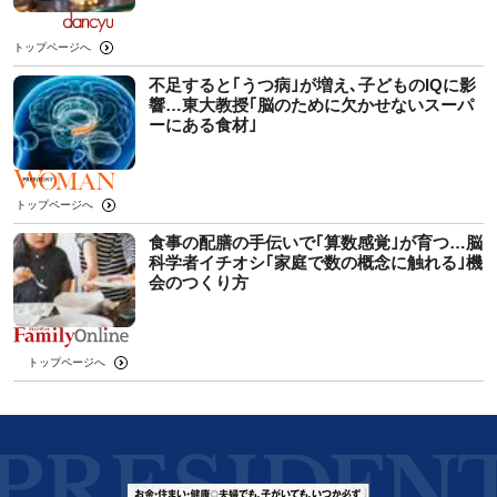
トップページへ
不足すると｢うつ病｣が増え､子どものIQに影
響…東大教授｢脳のために欠かせないスーパ
ーにある食材｣
トップページへ
食事の配膳の手伝いで｢算数感覚｣が育つ…脳
科学者イチオシ｢家庭で数の概念に触れる｣機
会のつくり方
トップページへ