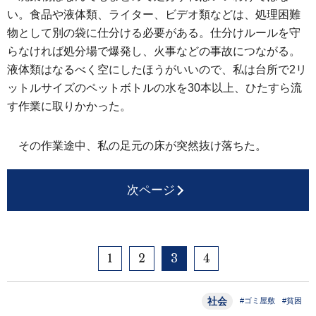
い。食品や液体類、ライター、ビデオ類などは、処理困難
物として別の袋に仕分ける必要がある。仕分けルールを守
らなければ処分場で爆発し、火事などの事故につながる。
液体類はなるべく空にしたほうがいいので、私は台所で2リ
ットルサイズのペットボトルの水を30本以上、ひたすら流
す作業に取りかかった。
その作業途中、私の足元の床が突然抜け落ちた。
次ページ
1
2
3
4
社会
#ゴミ屋敷
#貧困