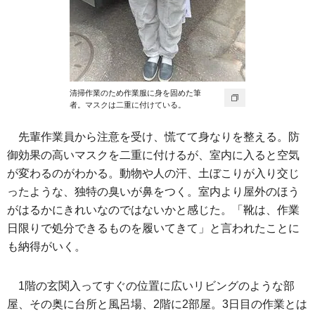
清掃作業のため作業服に身を固めた筆
者。マスクは二重に付けている。
先輩作業員から注意を受け、慌てて身なりを整える。防
御効果の高いマスクを二重に付けるが、室内に入ると空気
が変わるのがわかる。動物や人の汗、土ぼこりが入り交じ
ったような、独特の臭いが鼻をつく。室内より屋外のほう
がはるかにきれいなのではないかと感じた。「靴は、作業
日限りで処分できるものを履いてきて」と言われたことに
も納得がいく。
1階の玄関入ってすぐの位置に広いリビングのような部
屋、その奥に台所と風呂場、2階に2部屋。3日目の作業とは