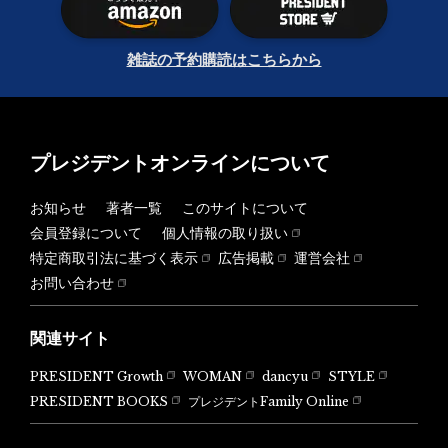
雑誌の予約購読はこちらから
プレジデントオンラインについて
お知らせ
著者一覧
このサイトについて
会員登録について
個人情報の取り扱い
特定商取引法に基づく表示
広告掲載
運営会社
お問い合わせ
関連サイト
PRESIDENT Growth
WOMAN
dancyu
STYLE
PRESIDENT BOOKS
プレジデントFamily Online