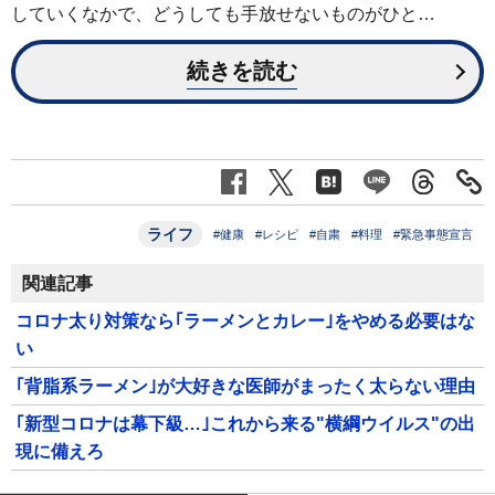
していくなかで、どうしても手放せないものがひと…
続きを読む
ライフ
#健康
#レシピ
#自粛
#料理
#緊急事態宣言
関連記事
コロナ太り対策なら｢ラーメンとカレー｣をやめる必要はな
い
｢背脂系ラーメン｣が大好きな医師がまったく太らない理由
｢新型コロナは幕下級…｣これから来る"横綱ウイルス"の出
現に備えろ