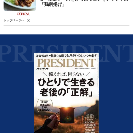
「鶏唐揚げ」
トップページへ