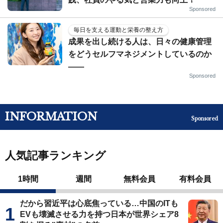
Sponsored
毎日を支える運動と栄養の整え方
成果を出し続ける人は、日々の健康管理
をどうセルフマネジメントしているのか
——
Sponsored
INFORMATION
Sponsored
人気記事ランキング
1時間
週間
無料会員
有料会員
だから習近平は心底焦っている…中国のITも
EVも壊滅させる力を持つ日本が世界シェア8