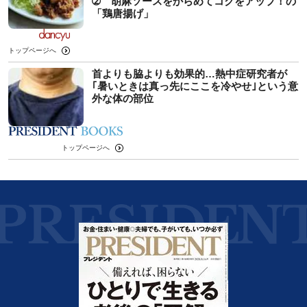
➁ 胡麻ソースをからめてコクをアップ！の
「鶏唐揚げ」
トップページへ
首よりも脇よりも効果的…熱中症研究者が
｢暑いときは真っ先にここを冷やせ｣という意
外な体の部位
トップページへ