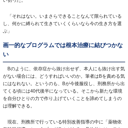
い切った。
「それはない。いまさらできることなんて限られている
し、何かに縛られて生きていくくらいなら今の生き方を選
ぶ」
画一的なプログラムでは根本治療に結びつかな
い
Bのように、依存症から抜け出せず、本人にも抜け出す気
がない場合には、どうすればいいのか。筆者はBを責める気
にはなれない。というのも、Bが今後服役し、刑務所から出
てくる頃には40代後半になっている。そこから新たな環境
を自分ひとりの力で作り上げていくことを諦めてしまうの
は理解できる。
現在、刑務所で行っている特別改善指導の中に「薬物依