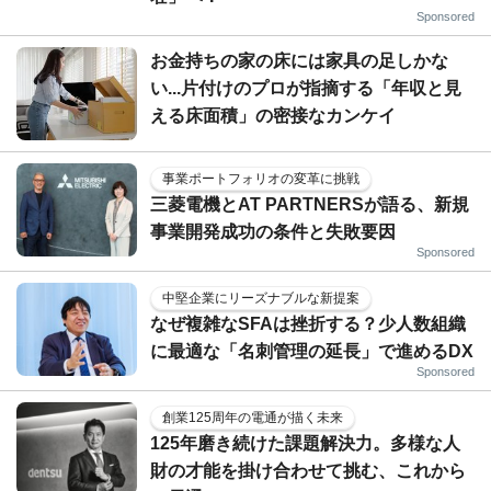
Sponsored
お金持ちの家の床には家具の足しかな
い...片付けのプロが指摘する「年収と見
える床面積」の密接なカンケイ
事業ポートフォリオの変革に挑戦
三菱電機とAT PARTNERSが語る、新規
事業開発成功の条件と失敗要因
Sponsored
中堅企業にリーズナブルな新提案
なぜ複雑なSFAは挫折する？少人数組織
に最適な「名刺管理の延長」で進めるDX
Sponsored
創業125周年の電通が描く未来
125年磨き続けた課題解決力。多様な人
財の才能を掛け合わせて挑む、これから