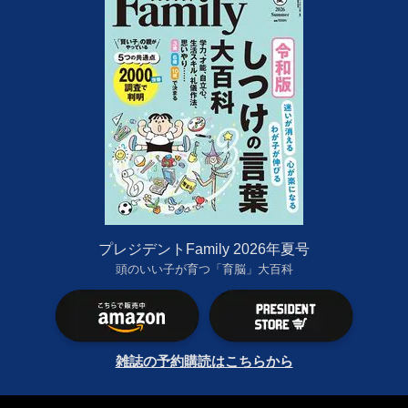
プレジデントFamily 2026年夏号
頭のいい子が育つ「育脳」大百科
雑誌の予約購読はこちらから