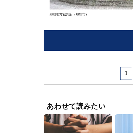
那覇地方裁判所（那覇市）
1
あわせて読みたい