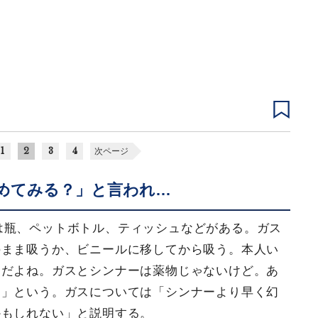
1
2
3
4
次ページ
めてみる？」と言われ…
は瓶、ペットボトル、ティッシュなどがある。ガス
のまま吸うか、ビニールに移してから吸う。本人い
んだよね。ガスとシンナーは薬物じゃないけど。あ
た」という。ガスについては「シンナーより早く幻
かもしれない」と説明する。