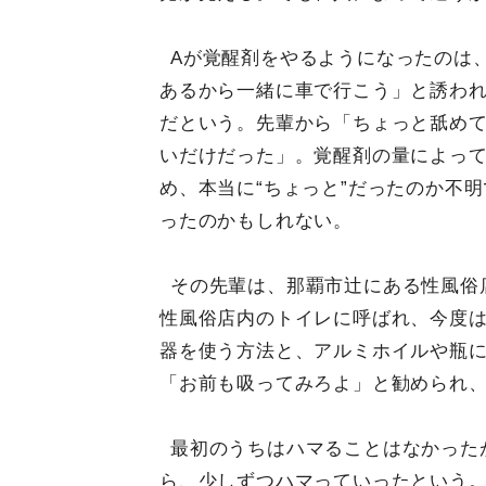
Aが覚醒剤をやるようになったのは
あるから一緒に車で行こう」と誘わ
だという。先輩から「ちょっと舐め
いだけだった」。覚醒剤の量によっ
め、本当に“ちょっと”だったのか不
ったのかもしれない。
その先輩は、那覇市辻にある性風俗
性風俗店内のトイレに呼ばれ、今度は
器を使う方法と、アルミホイルや瓶
「お前も吸ってみろよ」と勧められ、
最初のうちはハマることはなかった
ら、少しずつハマっていったという