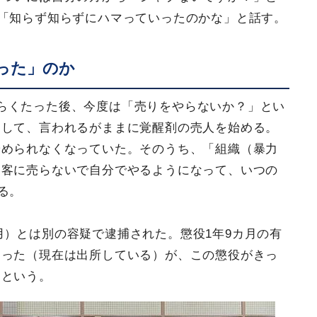
「知らず知らずにハマっていったのかな」と話す。
った」のか
らくたった後、今度は「売りをやらないか？」とい
そして、言われるがままに覚醒剤の売人を始める。
やめられなくなっていた。そのうち、「組織（暴力
、客に売らないで自分でやるようになって、いつの
る。
用）とは別の容疑で逮捕された。懲役1年9カ月の有
なった（現在は出所している）が、この懲役がきっ
たという。