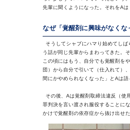
先輩に聞くようになった。それをAは
なぜ「覚醒剤に興味がなくな
そうしてシャブにハマり始めてしば
う話が同じ先輩からまわってきた。
この頃にはもう、自分でも覚醒剤を
団）から自分で引いて（仕入れて）
間にかやめられなくなった」とAは語
その後、Aは覚醒剤取締法違反（使
罪判決を言い渡され服役することに
かけで覚醒剤の依存症から抜け出せ