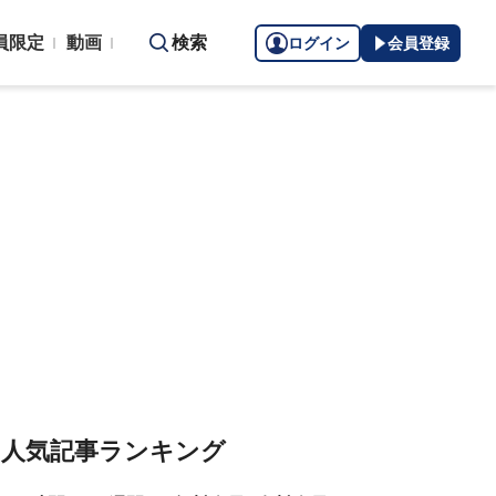
員限定
動画
検索
ログイン
会員登録
人気記事ランキング