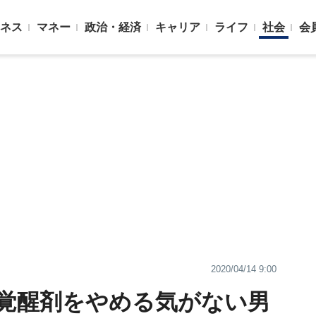
ネス
マネー
政治・経済
キャリア
ライフ
社会
会
2020/04/14 9:00
覚醒剤をやめる気がない男