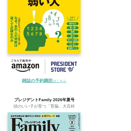
雑誌の予約購読
はこちら
プレジデントFamily 2026年夏号
頭のいい子が育つ「育脳」大百科