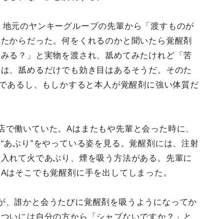
、地元のヤンキーグループの先輩から「渡すものが
れたからだった。何をくれるのかと聞いたら覚醒剤
てみる？」と実物を渡され、舐めてみたけれど「苦
ては、舐めるだけでも効き目はあるそうだ。そのた
明であるし、もしかすると本人が覚醒剤に強い体質だ
店で働いていた。Aはまたもや先輩と会った時に、
“あぶり”をやっている姿を見る。覚醒剤には、注射
に入れて火であぶり、煙を吸う方法がある。先輩に
Aはそこでも覚醒剤に手を出してしまった。
が、誰かと会うたびに覚醒剤を吸うようになってか
。ついには自分の方から「シャブないですか？」と