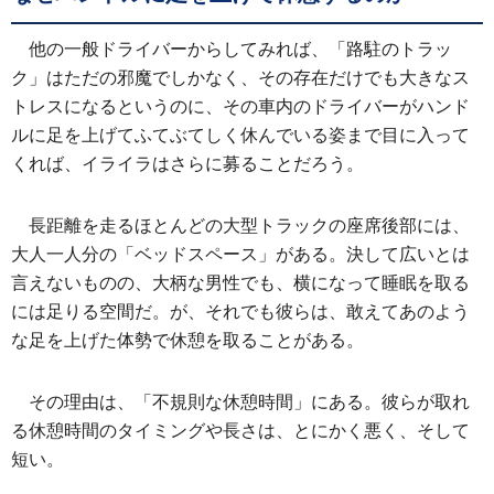
他の一般ドライバーからしてみれば、「路駐のトラッ
ク」はただの邪魔でしかなく、その存在だけでも大きなス
トレスになるというのに、その車内のドライバーがハンド
ルに足を上げてふてぶてしく休んでいる姿まで目に入って
くれば、イライラはさらに募ることだろう。
長距離を走るほとんどの大型トラックの座席後部には、
大人一人分の「ベッドスペース」がある。決して広いとは
言えないものの、大柄な男性でも、横になって睡眠を取る
には足りる空間だ。が、それでも彼らは、敢えてあのよう
な足を上げた体勢で休憩を取ることがある。
その理由は、「不規則な休憩時間」にある。彼らが取れ
る休憩時間のタイミングや長さは、とにかく悪く、そして
短い。