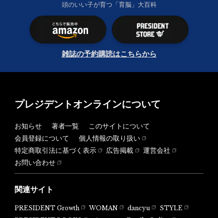
頭のいい子が育つ「育脳」大百科
雑誌の予約購読はこちらから
プレジデントオンラインについて
お知らせ
著者一覧
このサイトについて
会員登録について
個人情報の取り扱い
特定商取引法に基づく表示
広告掲載
運営会社
お問い合わせ
関連サイト
PRESIDENT Growth
WOMAN
dancyu
STYLE