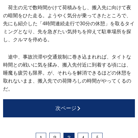
荷主の元で数時間かけて荷積みをし、搬入先に向けて夜
の暗闇をひた走る。ようやく気分が乗ってきたところで、
先にも紹介した「4時間連続走行で30分の休憩」を取るタイ
ミングとなり、先を急ぎたい気持ちを抑えて駐車場所を探
し、クルマを停める。
途中、事故渋滞や交通規制に巻き込まれれば、タイトな
時間との戦いに気を揉み、搬入先付近に到着する頃には、
睡魔も疲労も限界。が、それらを解消できるほどの休憩を
取れないまま、搬入先での荷降ろしの時間がやってくるの
だ。
次ページ