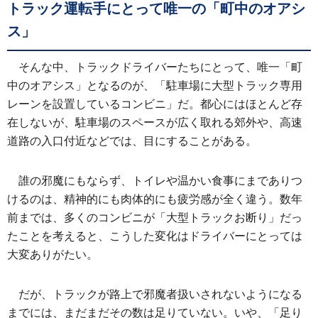
トラック運転手にとって唯一の「町中のオアシ
ス」
そんな中、トラックドライバーたちにとって、唯一「町
中のオアシス」となるのが、「駐車場に大型トラック専用
レーンを設置しているコンビニ」だ。都心にはほとんど存
在しないが、駐車場のスペースが広く取れる郊外や、高速
道路の入口付近などでは、目にすることがある。
誰の邪魔にもならず、トイレや温かい食事にまでありつ
けるのは、精神的にも肉体的にも疲労感が全く違う。数年
前までは、多くのコンビニが「大型トラックお断り」だっ
たことを考えると、こうした変化はドライバーにとっては
大変ありがたい。
だが、トラックが路上で邪魔者扱いされないようになる
までには、まだまだその数は足りていない。いや、「足り