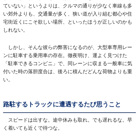
ていない」というよりは、クルマの通りが少なく車線も多
い郊外よりも、交通量が多く、狭い道が入り組む都心や住
宅街近くにこそ欲しい場所、といったほうが正しいのかも
しれない。
しかし、そんな彼らの弊害になるのが、大型車専用レー
ンに駐車する乗用車の存在。徹夜明け、運よく見つけた
「駐車できるコンビニ」で、同レーンに収まる一般車に気
付いた時の落胆度合は、後ろに積んだどんな荷物よりも重
い。
路駐するトラックに遭遇するたび思うこと
スピードは出すな。途中休みも取れ。でも遅れるな。早
く着いても近くで待つな。