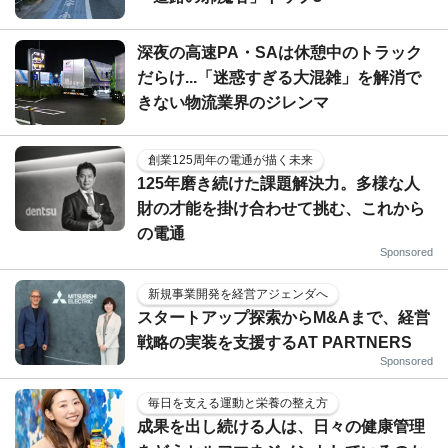
深夜の高速PA・SAは休憩中のトラック
だらけ...「迷惑すぎる大混雑」を解消で
きない物流業界のジレンマ
創業125周年の電通が描く未来
125年磨き続けた課題解決力。多様な人
財の才能を掛け合わせて挑む、これから
の電通
Sponsored
新規事業開発を経営アジェンダへ
スタートアップ探索からM&Aまで、経営
戦略の実装を支援するAT PARTNERS
Sponsored
毎日を支える運動と栄養の整え方
成果を出し続ける人は、日々の健康管理