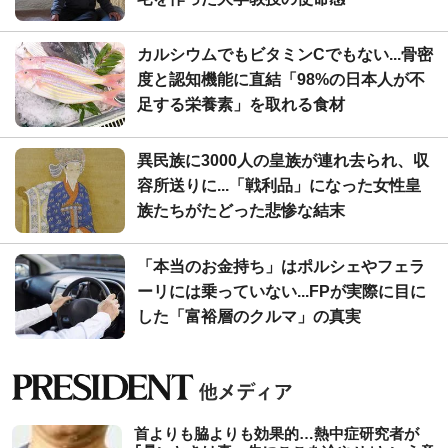
カルシウムでもビタミンCでもない...骨密
度と認知機能に直結「98%の日本人が不
足する栄養素」を取れる食材
異民族に3000人の皇族が連れ去られ、収
容所送りに...「戦利品」になった女性皇
族たちがたどった悲惨な結末
「本当のお金持ち」はポルシェやフェラ
ーリには乗っていない...FPが実際に目に
した「富裕層のクルマ」の真実
首よりも脇よりも効果的…熱中症研究者が