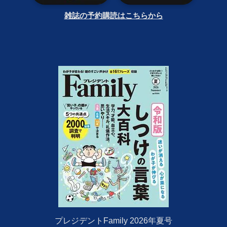
雑誌の予約購読はこちらから
プレジデントFamily 2026年夏号