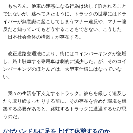
もちろん、他車の迷惑になる行為は決して許されること
ではないが、述べてきたように、トラックの世界にはドラ
イバーが無意識に起こしてしまうマナー違反や、マナー違
反だと知っていてもどうすることもできない、こうした
「日本社会全体の構図」が存在する。
改正道路交通法により、街にはコインパーキングが急増
し、路上駐車する乗用車は劇的に減少した。が、そのコイ
ンパーキングのほとんどは、大型車仕様にはなっていな
い。
我々の生活を下支えするトラック。彼らを厳しく追及し
たり取り締まったりする前に、その存在を含めた環境を構
築する必要があると、路駐するトラックに遭遇するたび思
うのだ。
なぜハンドルに足を上げて休憩するのか