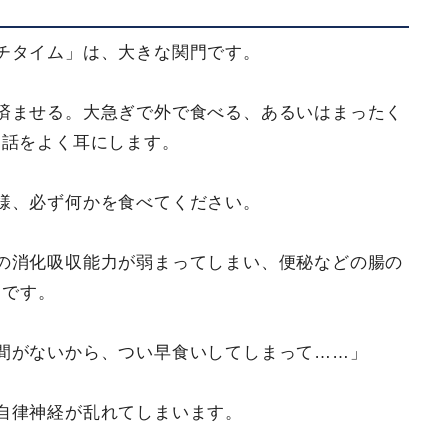
チタイム」は、大きな関門です。
済ませる。大急ぎで外で食べる、あるいはまったく
う話をよく耳にします。
様、必ず何かを食べてください。
の消化吸収能力が弱まってしまい、便秘などの腸の
らです。
間がないから、つい早食いしてしまって……」
自律神経が乱れてしまいます。