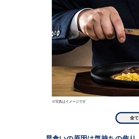
※写真はイメージです
全て
早食いの原因は気持ちの焦り