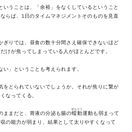
ということは、「余裕」をなくしているということ
ならば、1日のタイムマネジメントそのものを見直
かぎりでは、昼食の数十分間さえ確保できないほど
ちだけが焦ってしまっている人がほとんどです。
ない」ということも考えられます。
気をとられていないでしょうか。それが焦りに繋が
しくなってくる。
ぜんどう
のままだと、胃液の分泌も腸の
蠕動
運動も弱まって
吸収の能力が弱まり、結果として太りやすくなって