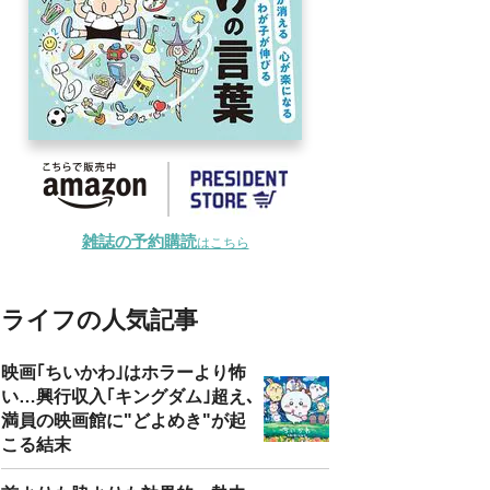
雑誌の予約購読
はこちら
ライフの人気記事
映画｢ちいかわ｣はホラーより怖
い…興行収入｢キングダム｣超え､
満員の映画館に"どよめき"が起
こる結末