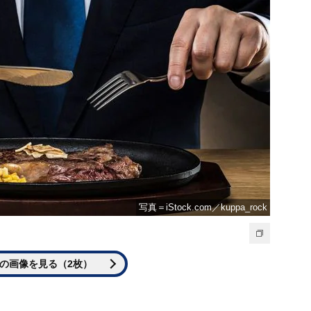
写真＝iStock.com／kuppa_rock
の画像を見る（2枚）