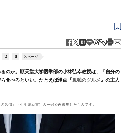
2
3
次ページ
いるのか。順天堂大学医学部の小林弘幸教授は、「自分の
がら食べるといい。たとえば漫画『
孤独のグルメ
』の主人
人の習慣
』（小学館新書）の一部を再編集したものです。