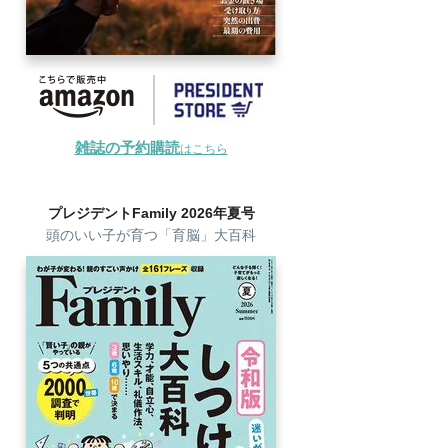
雑誌の予約購読
はこちら
プレジデントFamily 2026年夏号
頭のいい子が育つ「育脳」大百科