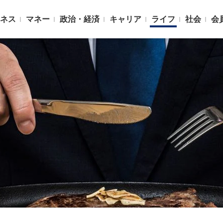
ネス
マネー
政治・経済
キャリア
ライフ
社会
会