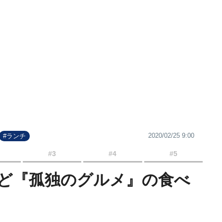
2020/02/25 9:00
#ランチ
#3
#4
#5
ど『孤独のグルメ』の食べ