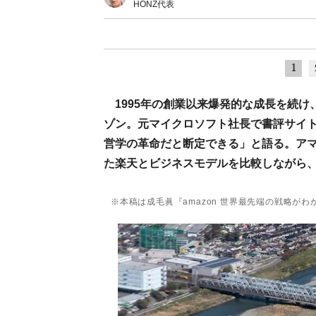
HONZ代表
1
1995年の創業以来爆発的な成長を続
ゾン。元マイクロソフト社長で書評サイト
営学の革命だと断定できる」と語る。ア
た楽天とビジネスモデルを比較しながら
※本稿は成毛眞『amazon 世界最先端の戦略が