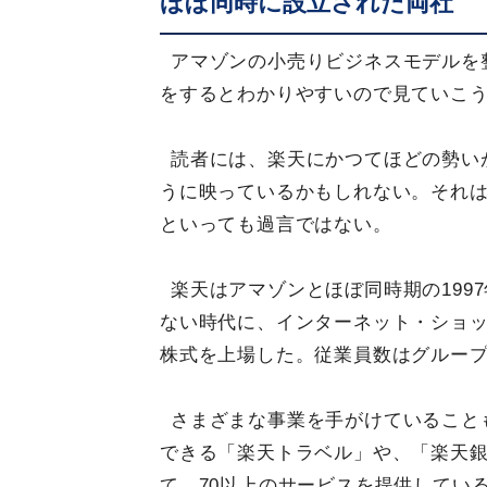
ほぼ同時に設立された両社
アマゾンの小売りビジネスモデルを
をするとわかりやすいので見ていこ
読者には、楽天にかつてほどの勢い
うに映っているかもしれない。それ
といっても過言ではない。
楽天はアマゾンとほぼ同時期の199
ない時代に、インターネット・ショッ
株式を上場した。従業員数はグループ全
さまざまな事業を手がけていること
できる「楽天トラベル」や、「楽天
て、70以上のサービスを提供している