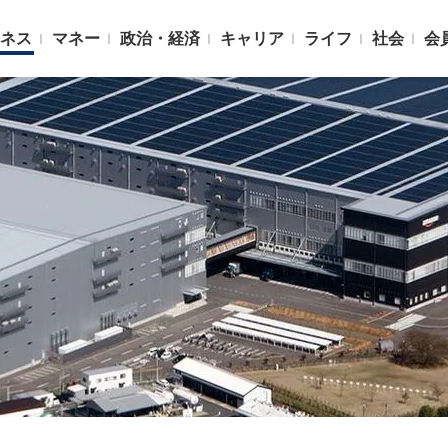
ネス
マネー
政治・経済
キャリア
ライフ
社会
会