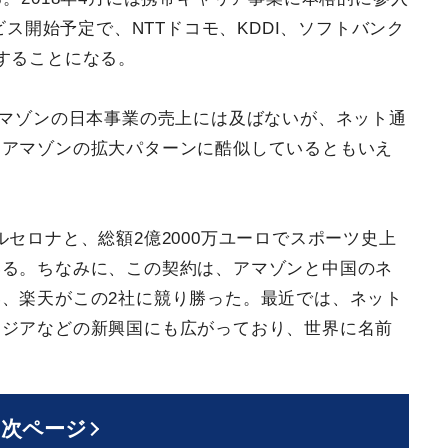
ビス開始予定で、NTTドコモ、KDDI、ソフトバンク
することになる。
アマゾンの日本事業の売上には及ばないが、ネット通
、アマゾンの拡大パターンに酷似しているともいえ
ルセロナと、総額2億2000万ユーロでスポーツ史上
いる。ちなみに、この契約は、アマゾンと中国のネ
、楽天がこの2社に競り勝った。最近では、ネット
アジアなどの新興国にも広がっており、世界に名前
次ページ