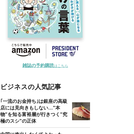
雑誌の予約購読
はこちら
ビジネスの人気記事
｢一流のお金持ち｣は銀座の高級
店には見向きもしない…"本
物"を知る富裕層が行きつく"究
極のスシ"の正体