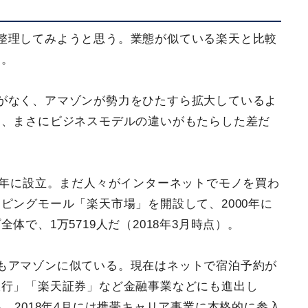
整理してみようと思う。業態が似ている楽天と比較
う。
がなく、アマゾンが勢力をひたすら拡大しているよ
は、まさにビジネスモデルの違いがもたらした差だ
7年に設立。まだ人々がインターネットでモノを買わ
ピングモール「楽天市場」を開設して、2000年に
体で、1万5719人だ（2018年3月時点）。
もアマゾンに似ている。現在はネットで宿泊予約が
銀行」「楽天証券」など金融事業などにも進出し
。2018年4月には携帯キャリア事業に本格的に参入