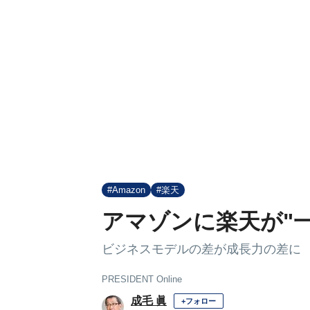
#Amazon
#楽天
アマゾンに楽天が"
ビジネスモデルの差が成長力の差に
PRESIDENT Online
成毛 眞
+フォロー