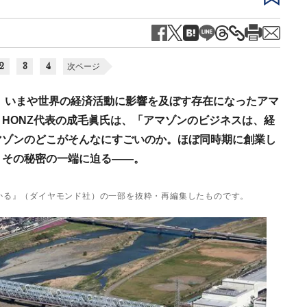
2
3
4
次ページ
け、いまや世界の経済活動に影響を及ぼす存在になったアマ
HONZ代表の成毛眞氏は、「アマゾンのビジネスは、経
マゾンのどこがそんなにすごいのか。ほぼ同時期に創業し
、その秘密の一端に迫る――。
わかる』（ダイヤモンド社）の一部を抜粋・再編集したものです。