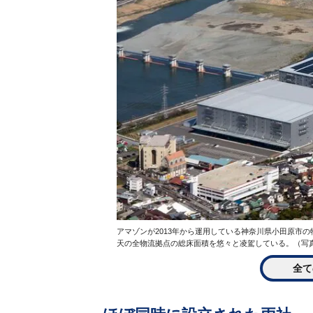
アマゾンが2013年から運用している神奈川県小田原市
天の全物流拠点の総床面積を悠々と凌駕している。（写
全て