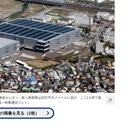
の物流センター。延べ床面積は20万平方メートルに及び、ここ1カ所で楽
真＝時事通信フォト）
の画像を見る（2枚）