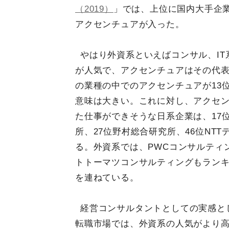
（2019）
」では、上位に国内大手企業
アクセンチュアが入った。
やはり外資系といえばコンサル、IT
が人気で、アクセンチュアはその代
の業種の中でのアクセンチュアが13
意味は大きい。これに対し、アクセ
た仕事ができそうな日系企業は、17
所、27位野村総合研究所、46位NTT
る。外資系では、PWCコンサルティ
トトーマツコンサルティングもラン
を連ねている。
経営コンサルタントとしての実感とし
転職市場では、外資系の人気がより高