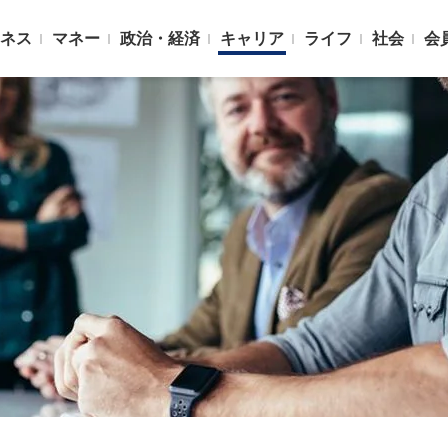
ネス
マネー
政治・経済
キャリア
ライフ
社会
会