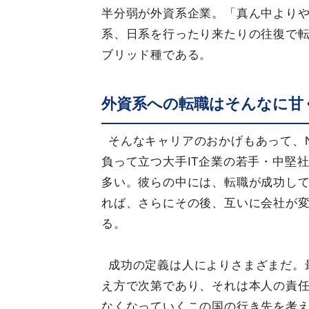
半分弱が外資系企業。「真ん中より
系、日系を行ったり来たりの往復で
ブリッド種である。
外資系への転職はそんなに甘
そんなキャリアのおかげもあって、
負って立つ大手IT企業の若手・中堅
多い。彼らの中には、転職が成功し
れば、さらにその後、互いに会社が
る。
成功の定義は人によりさまざまだ。
え方で次第であり、それは本人の責
なくなっていくこの国の行き先を考