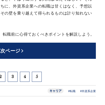
たちに、外資系企業への転職は甘くはなく、予想以
、その壁を乗り越えて得られるものは計り知れない
。
、転職前に心得ておくべきポイントを解説しよう。
次ページ
2
3
4
5
キャリア
#転職
#外資系企業