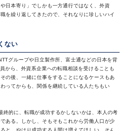
やや日本寄り」でしかも一方通行ではなく、外資
転職を繰り返してきたので、それなりに珍しいハイ
くない
NTTグループや日立製作所、富士通などの日本を背
社員から、外資系企業への転職相談を受けることも
てその後、一緒に仕事をすることになるケースもあ
変わってからも、関係を継続している人たちもい
最終的に、転職が成功するかしないかは、本人の考
任である。しかし、そもそもこれから労働人口が少
えると、やはり成功する人間は増えてほしい。そん