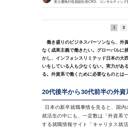
富士通執行役員副社長CRO、コンサルティング
1
2
働き盛りのビジネスパーソンなら、外
なく成果主義で働きたい。グローバルに
かし、インフォシスリミテッド日本の大
いをしている人も少なくない。実力があ
る。外資系で働くために必要なものとは
20代後半から30代前半の外
日本の新卒就職事情を見ると、国内
就活生の中にも、一定数は「外資系
する就職情報サイト「キャリタス就