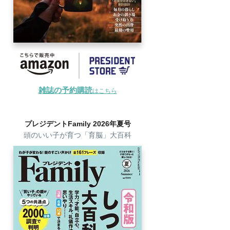
雑誌の予約購読
はこちら
プレジデントFamily 2026年夏号
頭のいい子が育つ「育脳」大百科