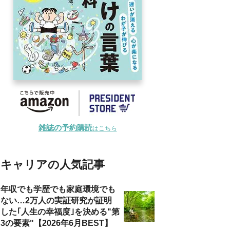
雑誌の予約購読
はこちら
キャリアの人気記事
年収でも学歴でも家庭環境でも
ない…2万人の実証研究が証明
した｢人生の幸福度｣を決める"第
3の要素"【2026年6月BEST】