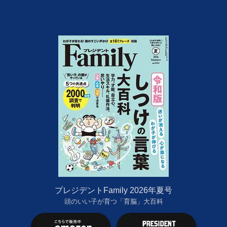
プレジデントFamily 2026年夏号
頭のいい子が育つ「育脳」大百科