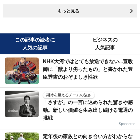
もっと見る
この記事の読者に
ビジネスの
人気の記事
人気記事
NHK大河ではとても放送できない...宣教
師に「獣より劣ったもの」と書かれた豊
臣秀吉のおぞましき性欲
期待を超えるチームの強さ
「さすが」の一言に込められた驚きや感
動。新しい価値を生み出し続ける電通の
挑戦
Sponsored
定年後の家族との向き合い方がわからな