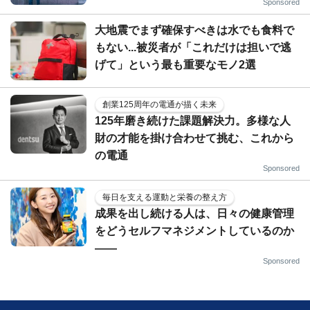
Sponsored
大地震でまず確保すべきは水でも食料で
もない...被災者が「これだけは担いで逃
げて」という最も重要なモノ2選
創業125周年の電通が描く未来
125年磨き続けた課題解決力。多様な人
財の才能を掛け合わせて挑む、これから
の電通
Sponsored
毎日を支える運動と栄養の整え方
成果を出し続ける人は、日々の健康管理
をどうセルフマネジメントしているのか
——
Sponsored