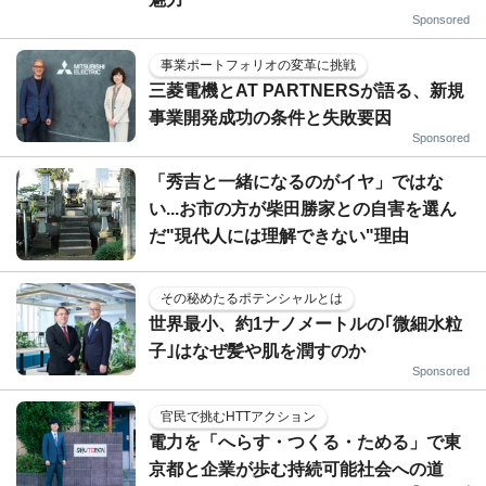
Sponsored
事業ポートフォリオの変革に挑戦
三菱電機とAT PARTNERSが語る、新規
事業開発成功の条件と失敗要因
Sponsored
「秀吉と一緒になるのがイヤ」ではな
い...お市の方が柴田勝家との自害を選ん
だ"現代人には理解できない"理由
その秘めたるポテンシャルとは
世界最小、約1ナノメートルの｢微細水粒
子｣はなぜ髪や肌を潤すのか
Sponsored
官民で挑むHTTアクション
電力を「へらす・つくる・ためる」で東
京都と企業が歩む持続可能社会への道