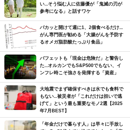
い...そう悩む人に佐藤優が「鬼滅の刃が
参考になる」と話すワケ
パカッと開けて週に1、2個食べるだけ...
がん専門医が勧める「大腸がんを予防す
るオメガ脂肪酸たっぷり食品」
バフェットも「現金は危険だ」と警告し
た...オルカンでもS&P500でもない、イ
ンフレ時こそ強さを発揮する「資産」
大地震でまず確保すべきは水でも食料で
もない...被災者が「これだけは担いで逃
げて」という最も重要なモノ2選【2025
年7月BEST】
「年金だけで暮らす人」は早々に手放し