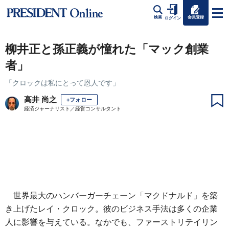
会員登録
検索
ログイン
柳井正と孫正義が憧れた「マック創業
者」
「クロックは私にとって恩人です」
高井 尚之
+フォロー
経済ジャーナリスト／経営コンサルタント
世界最大のハンバーガーチェーン「マクドナルド」を築
き上げたレイ・クロック。彼のビジネス手法は多くの企業
人に影響を与えている。なかでも、ファーストリテイリン