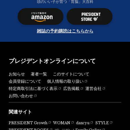
頭のいい子が育つ「育脳」大百科
雑誌の予約購読はこちらから
プレジデントオンラインについて
お知らせ
著者一覧
このサイトについて
会員登録について
個人情報の取り扱い
特定商取引法に基づく表示
広告掲載
運営会社
お問い合わせ
関連サイト
PRESIDENT Growth
WOMAN
dancyu
STYLE