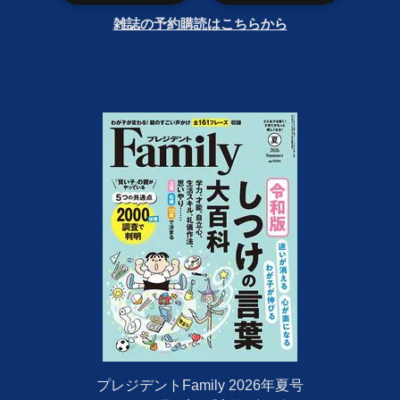
雑誌の予約購読はこちらから
プレジデントFamily 2026年夏号