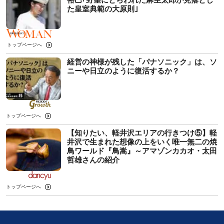
た皇室典範の大原則｣
トップページへ
経営の神様が残した「パナソニック」は、ソ
ニーや日立のように復活するか？
トップページへ
【知りたい、軽井沢エリアの行きつけ⑤】軽
井沢で生まれた想像の上をいく唯一無二の焼
鳥ワールド『鳥嵩』～アマゾンカカオ・太田
哲雄さんの紹介
トップページへ