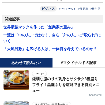
ビジネス
#マクドナルド
#孫 正義
#柳井 正
関連記事
世界最強マックを作った「創業家の重み」
一流は「中の人」ではなく、自ら「外の人」に“殴られ”に
いく
「大風呂敷」を広げる人は、一体何を考えているのか？
あわせて読みたい
#マクドナルドの記事
dancyu
繊細な脂のりの刺身とサクサク3種盛り
フライ！黒瀬ぶりを堪能できる特別メニ
ュー
Sponsored
微粒子工学の専門家が解説