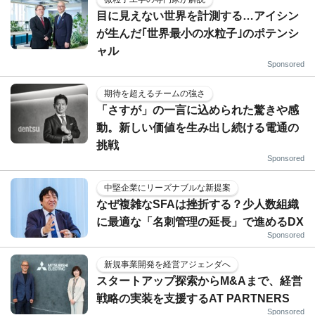
目に見えない世界を計測する…アイシン
が生んだ｢世界最小の水粒子｣のポテンシ
ャル
Sponsored
期待を超えるチームの強さ
「さすが」の一言に込められた驚きや感
動。新しい価値を生み出し続ける電通の
挑戦
Sponsored
中堅企業にリーズナブルな新提案
なぜ複雑なSFAは挫折する？少人数組織
に最適な「名刺管理の延長」で進めるDX
Sponsored
新規事業開発を経営アジェンダへ
スタートアップ探索からM&Aまで、経営
戦略の実装を支援するAT PARTNERS
Sponsored