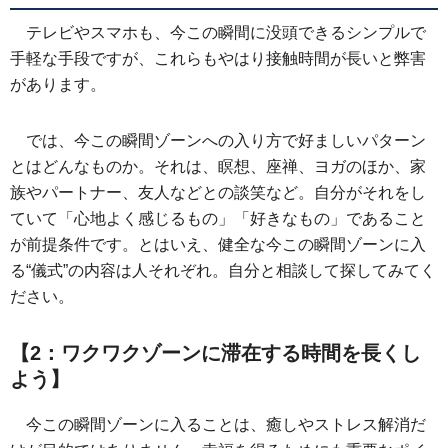
テレビやスマホも、今この瞬間に没頭できるシンプルで
手軽な手段ですが、これらもやはり接触時間が長いと弊害
があります。
では、今この瞬間ゾーンへの入り方で好ましいパターン
とはどんなものか。それは、瞑想、座禅、ヨガのほか、家
族やパートナー、友人などとの談笑など。自分がそれをし
ていて「心地よく感じるもの」「好きなもの」であること
が前提条件です。とはいえ、健全な今この瞬間ゾーンに入
る“儀式”の内容は人それぞれ。自分と相談して探してみてく
ださい。
【2：ワクワクゾーンに滞在する時間を長くし
よう】
今この瞬間ゾーンに入ることは、癒しやストレス解消だ