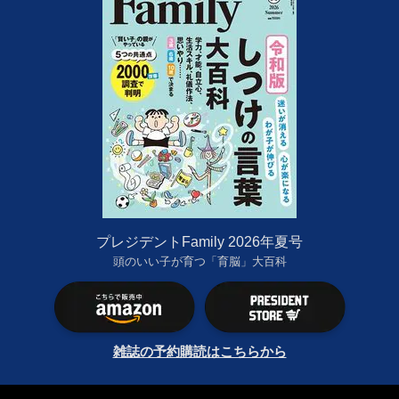
プレジデントFamily 2026年夏号
頭のいい子が育つ「育脳」大百科
雑誌の予約購読はこちらから