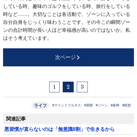
している時、趣味のゴルフをしている時、旅行をしている
時など……。大切なことは各活動で、ゾーンに入っている
自分自身をじっくり味わうことです。その今この瞬間ゾー
ンの合計時間が長い人ほど幸福感が高いのではないか。私
はそう考えています。
次ページ
1
2
3
ライフ
#マインドフルネス
#習慣
#ゾーン
#座禅
#瞑想
関連記事
悪習慣が直らないのは「無意識8割」で生きるから