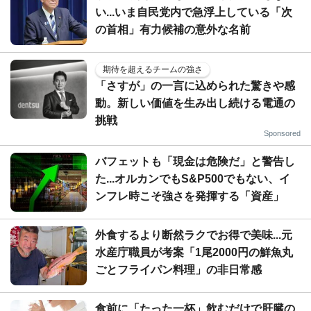
い...いま自民党内で急浮上している「次
の首相」有力候補の意外な名前
期待を超えるチームの強さ
「さすが」の一言に込められた驚きや感
動。新しい価値を生み出し続ける電通の
挑戦
Sponsored
バフェットも「現金は危険だ」と警告し
た...オルカンでもS&P500でもない、イ
ンフレ時こそ強さを発揮する「資産」
外食するより断然ラクでお得で美味...元
水産庁職員が考案「1尾2000円の鮮魚丸
ごとフライパン料理」の非日常感
食前に「たった一杯」飲むだけで肝臓の