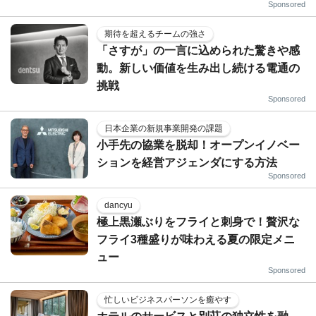
Sponsored
期待を超えるチームの強さ
「さすが」の一言に込められた驚きや感
動。新しい価値を生み出し続ける電通の
挑戦
Sponsored
日本企業の新規事業開発の課題
小手先の協業を脱却！オープンイノベー
ションを経営アジェンダにする方法
Sponsored
dancyu
極上黒瀬ぶりをフライと刺身で！贅沢な
フライ3種盛りが味わえる夏の限定メニ
ュー
Sponsored
忙しいビジネスパーソンを癒やす