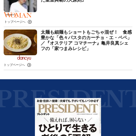
トップページへ
太麺も細麺もショートもごちゃ混ぜ！ 食感
豊かな「色々パスタのカーチョ・エ・ペペ」
／『オステリア コマチーナ』亀井良真シェ
フの「家つまみレシピ」
トップページへ