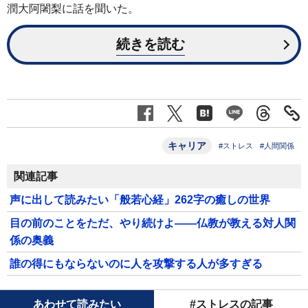
潤大阿闍梨に話を聞いた。
続きを読む
キャリア
#ストレス
#人間関係
関連記事
声に出して読みたい「般若心経」262字の癒しの世界
目の前のことをただ、やり続けよ――仏教が教える対人関
係の奥義
誰の得にもならないのに人を攻撃する人が多すぎる
あわせて読みたい
#ストレスの記事