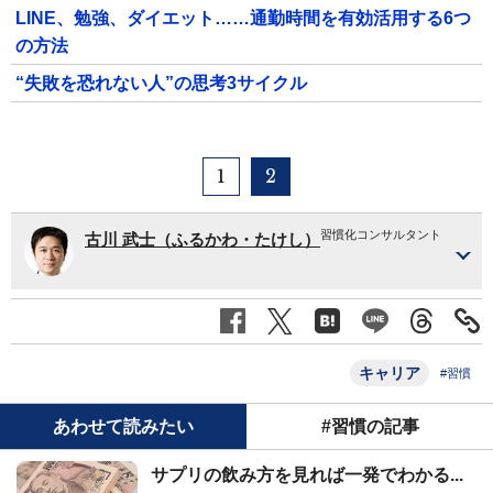
LINE、勉強、ダイエット……通勤時間を有効活用する6つ
の方法
“失敗を恐れない人”の思考3サイクル
1
2
習慣化コンサルタント
古川 武士（ふるかわ・たけし）
キャリア
#習慣
あわせて読みたい
#習慣の記事
サプリの飲み方を見れば一発でわかる...