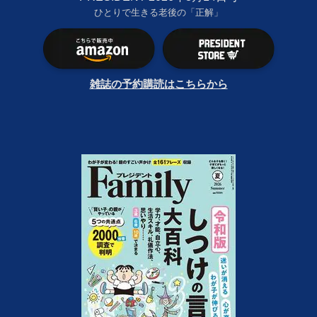
ひとりで生きる老後の「正解」
雑誌の予約購読はこちらから