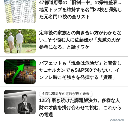
47都道府県の「旧制一中」の栄枯盛衰...
地元トップを維持する名門22校と凋落し
た元名門17校の全リスト
定年後の家族との向き合い方がわからな
い...そう悩む人に佐藤優が「鬼滅の刃が
参考になる」と話すワケ
バフェットも「現金は危険だ」と警告し
た...オルカンでもS&P500でもない、イ
ンフレ時こそ強さを発揮する「資産」
創業125周年の電通が描く未来
125年磨き続けた課題解決力。多様な人
財の才能を掛け合わせて挑む、これから
の電通
Sponsored