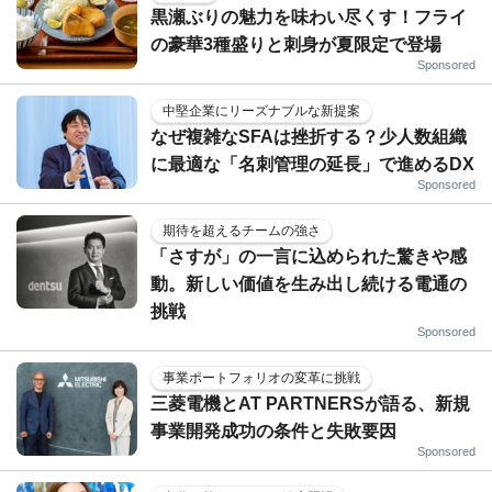
黒瀬ぶりの魅力を味わい尽くす！フライ
の豪華3種盛りと刺身が夏限定で登場
Sponsored
中堅企業にリーズナブルな新提案
なぜ複雑なSFAは挫折する？少人数組織
に最適な「名刺管理の延長」で進めるDX
Sponsored
期待を超えるチームの強さ
「さすが」の一言に込められた驚きや感
動。新しい価値を生み出し続ける電通の
挑戦
Sponsored
事業ポートフォリオの変革に挑戦
三菱電機とAT PARTNERSが語る、新規
事業開発成功の条件と失敗要因
Sponsored