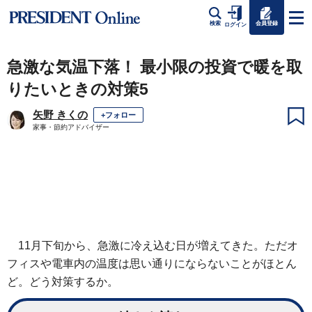
会員登録
検索
ログイン
急激な気温下落！ 最小限の投資で暖を取
りたいときの対策5
矢野 きくの
+フォロー
家事・節約アドバイザー
11月下旬から、急激に冷え込む日が増えてきた。ただオ
フィスや電車内の温度は思い通りにならないことがほとん
ど。どう対策するか。