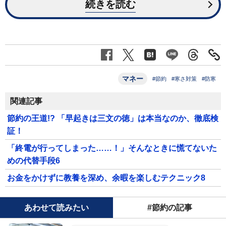
続きを読む
マネー
#節約
#寒さ対策
#防寒
関連記事
節約の王道!? 「早起きは三文の徳」は本当なのか、徹底検
証！
「終電が行ってしまった……！」そんなときに慌てないた
めの代替手段6
お金をかけずに教養を深め、余暇を楽しむテクニック8
あわせて読みたい
#節約の記事