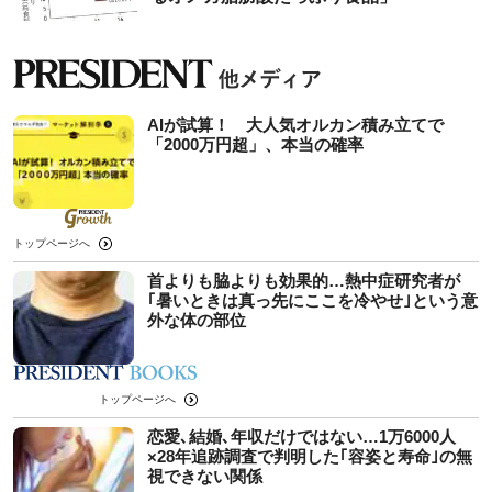
AIが試算！ 大人気オルカン積み立てで
「2000万円超」、本当の確率
トップページへ
首よりも脇よりも効果的…熱中症研究者が
｢暑いときは真っ先にここを冷やせ｣という意
外な体の部位
トップページへ
恋愛､結婚､年収だけではない…1万6000人
×28年追跡調査で判明した｢容姿と寿命｣の無
視できない関係