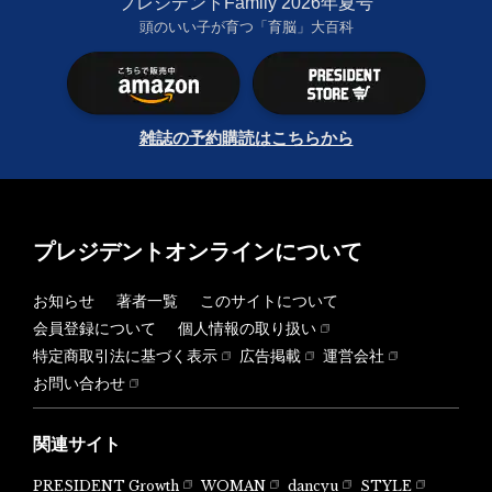
プレジデントFamily 2026年夏号
頭のいい子が育つ「育脳」大百科
雑誌の予約購読はこちらから
プレジデントオンラインについて
お知らせ
著者一覧
このサイトについて
会員登録について
個人情報の取り扱い
特定商取引法に基づく表示
広告掲載
運営会社
お問い合わせ
関連サイト
PRESIDENT Growth
WOMAN
dancyu
STYLE