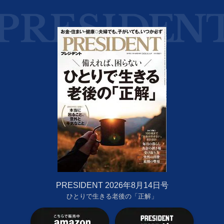
PRESIDENT 2026年8月14日号
ひとりで生きる老後の「正解」