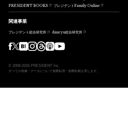
PRESIDENT BOOKS
プレジデントFamily Online
関連事業
dancyu総合研究所
プレジデント総合研究所
© 2008-2026 PRESIDENT Inc.
すべての画像・データについて無断転用・無断転載を禁じます。