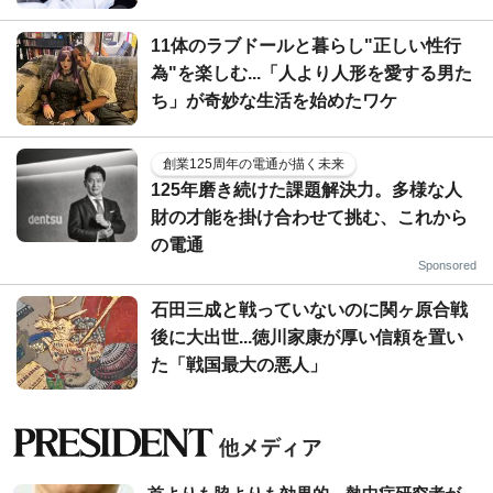
11体のラブドールと暮らし"正しい性行
為"を楽しむ...「人より人形を愛する男た
ち」が奇妙な生活を始めたワケ
創業125周年の電通が描く未来
125年磨き続けた課題解決力。多様な人
財の才能を掛け合わせて挑む、これから
の電通
Sponsored
石田三成と戦っていないのに関ヶ原合戦
後に大出世...徳川家康が厚い信頼を置い
た「戦国最大の悪人」