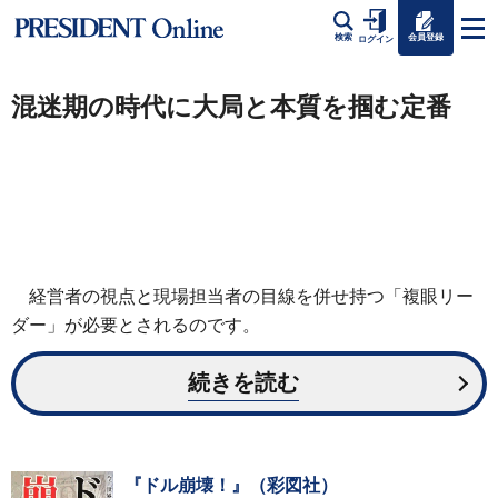
会員登録
検索
ログイン
混迷期の時代に大局と本質を掴む定番
経営者の視点と現場担当者の目線を併せ持つ「複眼リー
ダー」が必要とされるのです。
続きを読む
『ドル崩壊！』（彩図社）