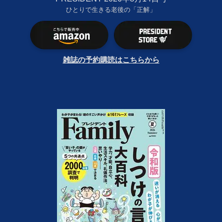
ひとりで生きる老後の「正解」
雑誌の予約購読はこちらから