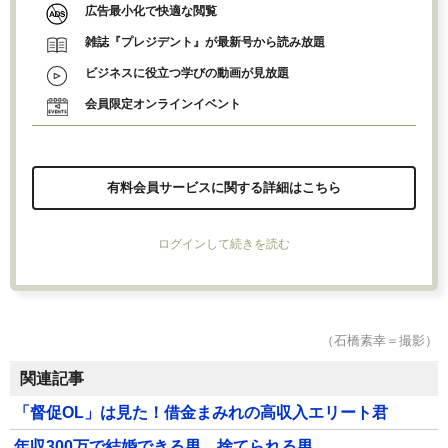
広告最小化で快適な閲覧
雑誌『プレジデント』が最新号から読み放題
ビジネスに役立つ学びの動画が見放題
会員限定オンラインイベント
有料会員サービスに関する詳細はこちら
ログインして続きを読む
（石橋素幸＝撮影）
関連記事
「督促OL」は見た！借金まみれの高収入エリート君
年収300万で結婚できる男、捨てられる男