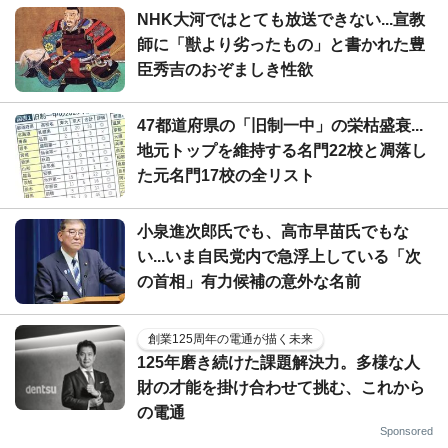
NHK大河ではとても放送できない...宣教
師に「獣より劣ったもの」と書かれた豊
臣秀吉のおぞましき性欲
47都道府県の「旧制一中」の栄枯盛衰...
地元トップを維持する名門22校と凋落し
た元名門17校の全リスト
小泉進次郎氏でも、高市早苗氏でもな
い...いま自民党内で急浮上している「次
の首相」有力候補の意外な名前
創業125周年の電通が描く未来
125年磨き続けた課題解決力。多様な人
財の才能を掛け合わせて挑む、これから
の電通
Sponsored