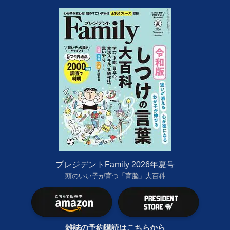
プレジデントFamily 2026年夏号
頭のいい子が育つ「育脳」大百科
雑誌の予約購読はこちらから