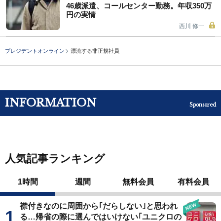
46歳派遣、コールセンター勤務。年収350万
円の実情
西川 修一
プレジデントオンライン
漂流する非正規社員
INFORMATION
Sponsored
人気記事ランキング
1時間
週間
無料会員
有料会員
襟付きなのに周囲から｢だらしない｣と思われ
る…帰省の際に選んではいけない｢ユニクロの