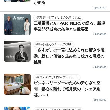
が迫る
Sponsored
事業ポートフォリオの変革に挑戦
三菱電機とAT PARTNERSが語る、新規
事業開発成功の条件と失敗要因
Sponsored
期待を超えるチームの強さ
「さすが」の一言に込められた驚きや感
動。新しい価値を生み出し続ける電通の
挑戦
Sponsored
専用デスクが細やかにサポート
ビジネスリーダーのための安らぎの空
間…都心を離れて軽井沢の「シェア別
荘」へ！
Sponsored
毎日を支える運動と栄養の整え方