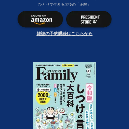
ひとりで生きる老後の「正解」
雑誌の予約購読はこちらから