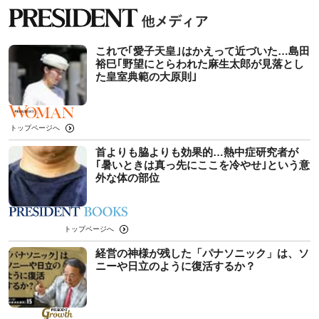
これで｢愛子天皇｣はかえって近づいた…島田
裕巳｢野望にとらわれた麻生太郎が見落とし
た皇室典範の大原則｣
トップページへ
首よりも脇よりも効果的…熱中症研究者が
｢暑いときは真っ先にここを冷やせ｣という意
外な体の部位
トップページへ
経営の神様が残した「パナソニック」は、ソ
ニーや日立のように復活するか？