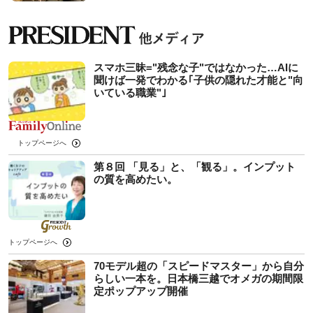
スマホ三昧="残念な子"ではなかった…AIに
聞けば一発でわかる｢子供の隠れた才能と"向
いている職業"｣
トップページへ
第８回 「見る」と、「観る」。インプット
の質を高めたい。
トップページへ
70モデル超の「スピードマスター」から自分
らしい一本を。日本橋三越でオメガの期間限
定ポップアップ開催