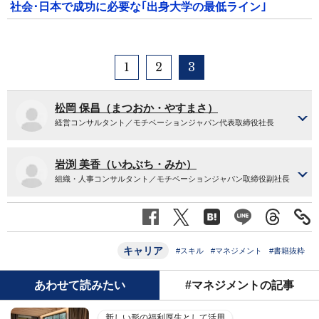
社会･日本で成功に必要な｢出身大学の最低ライン｣
1
2
3
松岡 保昌（まつおか・やすまさ）
経営コンサルタント／モチベーションジャパン代表取締役社長
岩渕 美香（いわぶち・みか）
組織・人事コンサルタント／モチベーションジャパン取締役副社長
キャリア
#スキル
#マネジメント
#書籍抜粋
あわせて読みたい
#マネジメントの記事
新しい形の福利厚生として活用