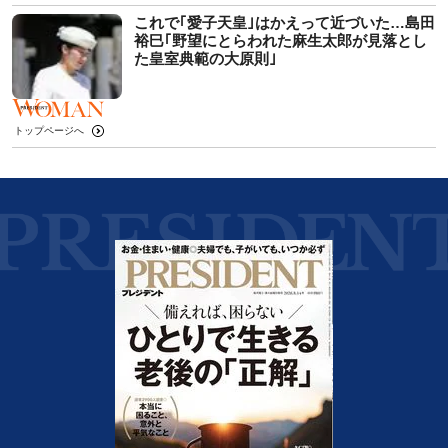
これで｢愛子天皇｣はかえって近づいた…島田
裕巳｢野望にとらわれた麻生太郎が見落とし
た皇室典範の大原則｣
トップページへ