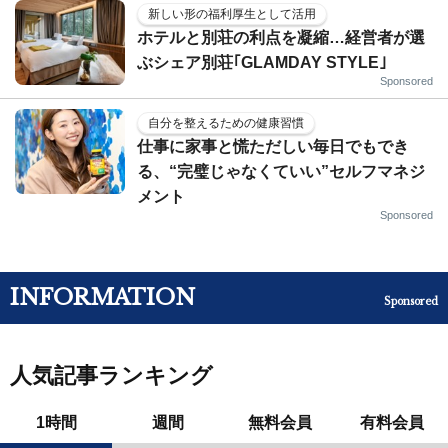
新しい形の福利厚生として活用
ホテルと別荘の利点を凝縮…経営者が選
ぶシェア別荘｢GLAMDAY STYLE｣
Sponsored
自分を整えるための健康習慣
仕事に家事と慌ただしい毎日でもでき
る、“完璧じゃなくていい”セルフマネジ
メント
Sponsored
INFORMATION
Sponsored
人気記事ランキング
1時間
週間
無料会員
有料会員