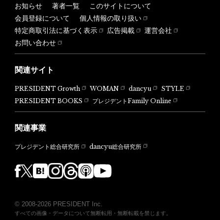
お知らせ
著者一覧
このサイトについて
会員登録について
個人情報の取り扱い
特定商取引法に基づく表示
広告掲載
運営会社
お問い合わせ
関連サイト
PRESIDENT Growth
WOMAN
dancyu
STYLE
PRESIDENT BOOKS
プレジデントFamily Online
関連事業
dancyu総合研究所
プレジデント総合研究所
© 2008-2026 PRESIDENT Inc.
すべての画像・データについて無断転用・無断転載を禁じます。