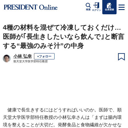
会員登録
検索
ログイン
4種の材料を混ぜて冷凍しておくだけ…
医師が｢長生きしたいなら飲んで｣と断言
する“最強のみそ汁”の中身
小林 弘幸
+フォロー
順天堂大学医学部特任教授
健康で長生きするにはどうすればいいのか。医師で、順
天堂大学医学部特任教授の小林弘幸さんは「まずは腸内環
境を整えることが大切だ。発酵食品と食物繊維が欠かせな