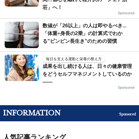
荘」へ！
Sponsored
数値が「26以上」の人は即やるべき...
「体重÷身長の2乗」の計算式でわか
る"ピンピン長生き"のための習慣
毎日を支える運動と栄養の整え方
成果を出し続ける人は、日々の健康管理
をどうセルフマネジメントしているのか
——
Sponsored
INFORMATION
Sponsored
人気記事ランキング