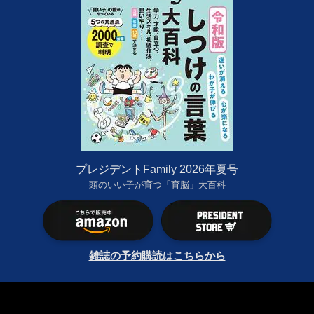
プレジデントFamily 2026年夏号
頭のいい子が育つ「育脳」大百科
雑誌の予約購読はこちらから