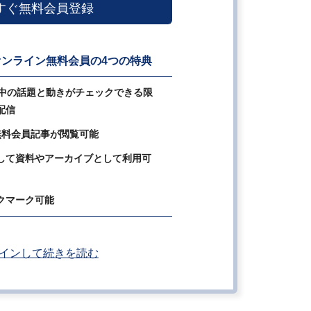
すぐ無料会員登録
ンライン無料会員の4つの特典
の中の話題と動きがチェックできる限
配信
無料会員記事が閲覧可能
して資料やアーカイブとして利用可
クマーク可能
インして続きを読む