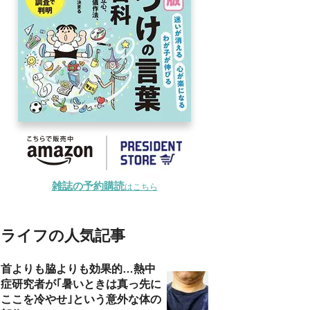
雑誌の予約購読
はこちら
ライフの人気記事
首よりも脇よりも効果的…熱中
症研究者が｢暑いときは真っ先に
ここを冷やせ｣という意外な体の