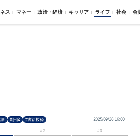
ネス
マネー
政治・経済
キャリア
ライフ
社会
会
2025/09/28 16:00
健康
#肝臓
#書籍抜粋
#2
#3