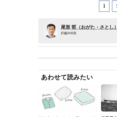
1
尾形 哲（おがた・さとし
肝臓外科医
あわせて読みたい