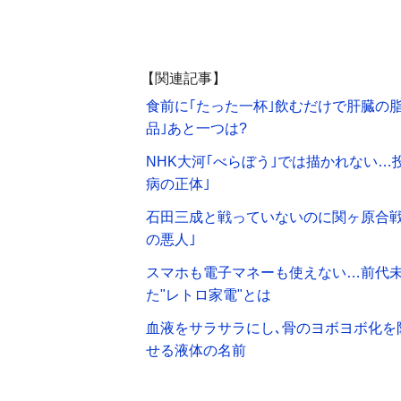
【関連記事】
食前に｢たった一杯｣飲むだけで肝臓の
品｣あと一つは?
NHK大河｢べらぼう｣では描かれない…
病の正体｣
石田三成と戦っていないのに関ヶ原合戦
の悪人｣
スマホも電子マネーも使えない…前代未
た"レトロ家電"とは
血液をサラサラにし､骨のヨボヨボ化を
せる液体の名前