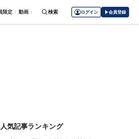
員限定
動画
検索
ログイン
会員登録
人気記事ランキング