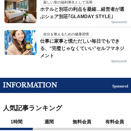
新しい形の福利厚生として活用
ホテルと別荘の利点を凝縮…経営者が選
ぶシェア別荘｢GLAMDAY STYLE｣
Sponsored
自分を整えるための健康習慣
仕事に家事と慌ただしい毎日でもでき
る、“完璧じゃなくていい”セルフマネジ
メント
Sponsored
INFORMATION
Sponsored
人気記事ランキング
1時間
週間
無料会員
有料会員