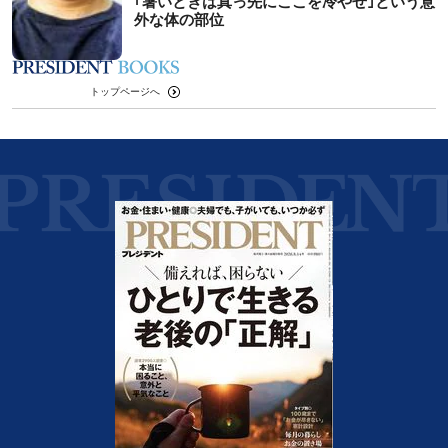
｢暑いときは真っ先にここを冷やせ｣という意
外な体の部位
トップページへ