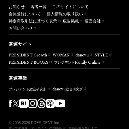
お知らせ
著者一覧
このサイトについて
会員登録について
個人情報の取り扱い
特定商取引法に基づく表示
広告掲載
運営会社
お問い合わせ
関連サイト
PRESIDENT Growth
WOMAN
dancyu
STYLE
PRESIDENT BOOKS
プレジデントFamily Online
関連事業
dancyu総合研究所
プレジデント総合研究所
© 2008-2026 PRESIDENT Inc.
すべての画像・データについて無断転用・無断転載を禁じます。