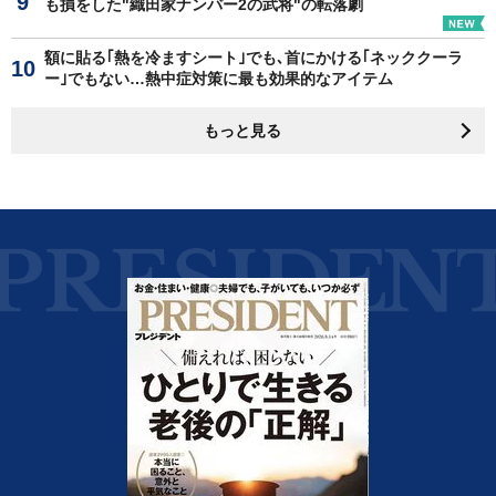
も損をした"織田家ナンバー2の武将"の転落劇
額に貼る｢熱を冷ますシート｣でも､首にかける｢ネッククーラ
ー｣でもない…熱中症対策に最も効果的なアイテム
もっと見る