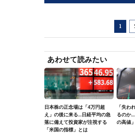
1
あわせて読みたい
日本株の正念場は「4万円超
「失われ
え」の後に来る...日経平均の急
るのか.
落に備えて投資家が注視する
の高値
「米国の指標」とは