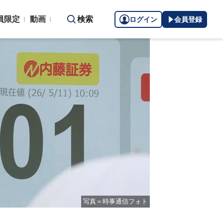
員限定
動画
検索
ログイン
会員登録
写真＝時事通信フォト