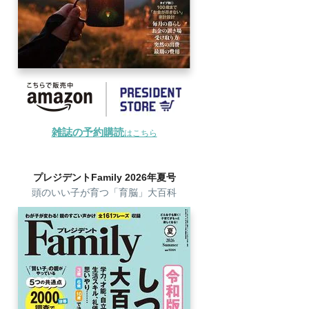
雑誌の予約購読
はこちら
プレジデントFamily 2026年夏号
頭のいい子が育つ「育脳」大百科