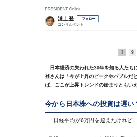
PRESIDENT Online
浦上 登
+フォロー
コンサルタント
1
2
日本経済の失われた30年を知る人たちに
登さんは「今が上昇のピークやバブルだ
ば、ここが上昇トレンドの始まりともい
今から日本株への投資は遅い
「日経平均が6万円を超えたけれど