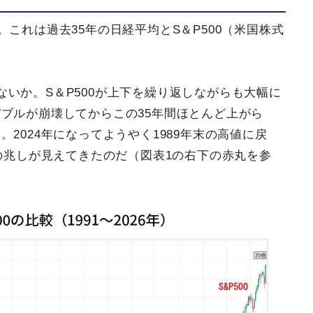
。これは過去35年の日経平均とS＆P500（米国株式
。
いか。S＆P500が上下を繰り返しながらも大幅に
ブルが崩壊してからこの35年間ほとんど上がら
2024年になってようやく1989年末の高値に戻
昇の兆しが見えてきたのだ（図表1の右下の赤丸を参