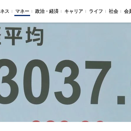
ネス
マネー
政治・経済
キャリア
ライフ
社会
会