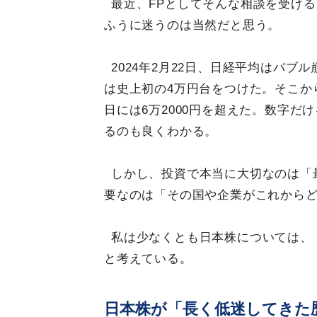
最近、FPとしてそんな相談を受け
ふうに迷うのは当然だと思う。
2024年2月22日、日経平均はバブ
は史上初の4万円台をつけた。そこから
日には6万2000円を超えた。数字
るのも良くわかる。
しかし、投資で本当に大切なのは「
要なのは「その国や企業がこれから
私は少なくとも日本株については、
と考えている。
日本株が「長く低迷してきた