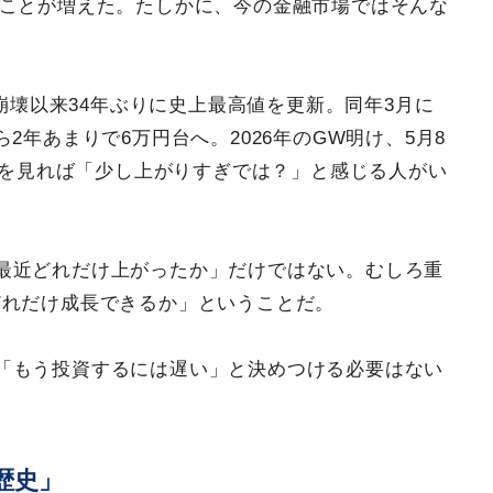
ることが増えた。たしかに、今の金融市場ではそんな
ル崩壊以来34年ぶりに史上最高値を更新。同年3月に
2年あまりで6万円台へ。2026年のGW明け、5月8
だけを見れば「少し上がりすぎでは？」と感じる人がい
最近どれだけ上がったか」だけではない。むしろ重
どれだけ成長できるか」ということだ。
「もう投資するには遅い」と決めつける必要はない
歴史」