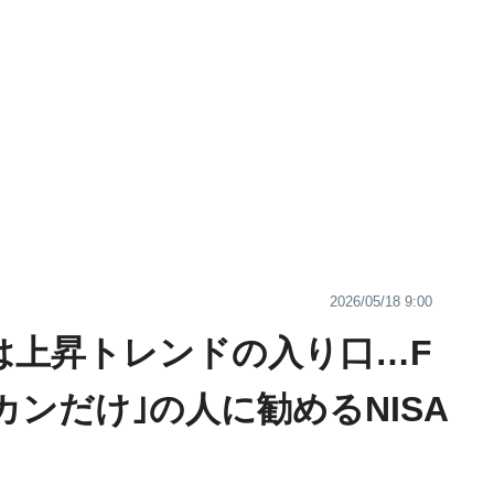
2026/05/18 9:00
円は上昇トレンドの入り口…F
ルカンだけ｣の人に勧めるNISA