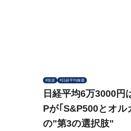
#投資
#日経平均株価
日経平均6万3000
Pが｢S&P500とオ
の"第3の選択肢"