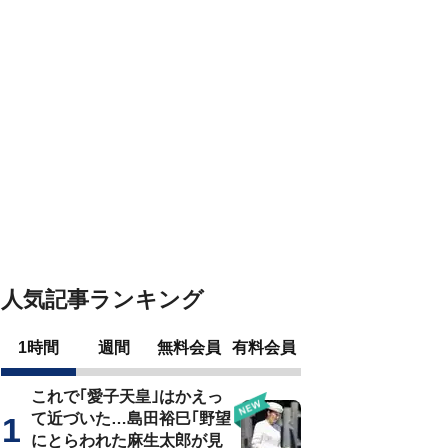
人気記事ランキング
1時間
週間
無料会員
有料会員
これで｢愛子天皇｣はかえっ
て近づいた…島田裕巳｢野望
にとらわれた麻生太郎が見