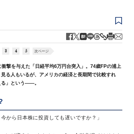
3
4
5
次ページ
衝撃を与えた「日経平均6万円台突入」。74歳FPの浦上
と見る人もいるが、アメリカの経済と長期間で比較すれ
える」という――。
？
、今から日本株に投資しても遅いですか？」