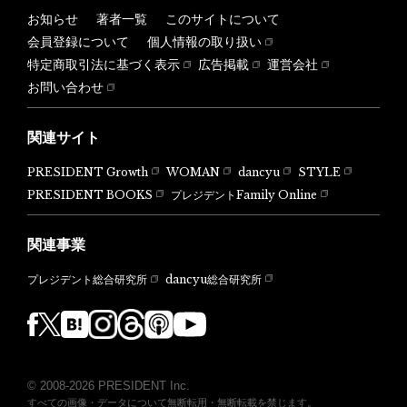
お知らせ
著者一覧
このサイトについて
会員登録について
個人情報の取り扱い
特定商取引法に基づく表示
広告掲載
運営会社
お問い合わせ
関連サイト
PRESIDENT Growth
WOMAN
dancyu
STYLE
PRESIDENT BOOKS
プレジデントFamily Online
関連事業
dancyu総合研究所
プレジデント総合研究所
© 2008-2026 PRESIDENT Inc.
すべての画像・データについて無断転用・無断転載を禁じます。