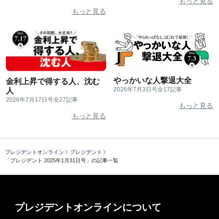
もっと見る
もっと見る
やっかいな人撃退大全
金利上昇で得する人、沈む
2026年7月3日号
全17記事
人
2026年7月17日号
全27記事
もっと見る
もっと見る
プレジデントオンライン
プレジデント
「プレジデント 2025年1月31日号」の記事一覧
プレジデントオンラインについて