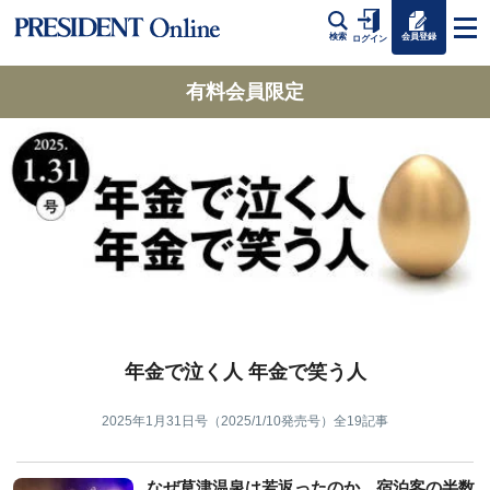
会員登録
検索
ログイン
有料会員限定
年金で泣く人 年金で笑う人
2025年1月31日号（2025/1/10発売号）
全19記事
なぜ草津温泉は若返ったのか…宿泊客の半数