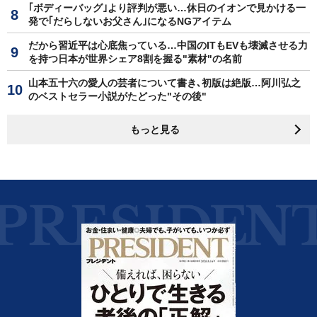
｢ボディーバッグ｣より評判が悪い…休日のイオンで見かける一
発で｢だらしないお父さん｣になるNGアイテム
だから習近平は心底焦っている…中国のITもEVも壊滅させる力
を持つ日本が世界シェア8割を握る"素材"の名前
山本五十六の愛人の芸者について書き､初版は絶版…阿川弘之
のベストセラー小説がたどった"その後"
もっと見る