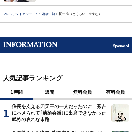
プレジデントオンライン
著者一覧
桜井 進（さくらい・すすむ）
INFORMATION
Sponsored
人気記事ランキング
1時間
週間
無料会員
有料会員
信長を支える四天王の一人だったのに…秀吉
にハメられて｢清須会議｣に出席できなかった
武将の哀れな末路