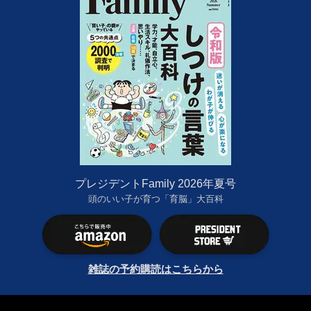
プレジデントFamily 2026年夏号
頭のいい子が育つ「育脳」大百科
雑誌の予約購読はこちらから