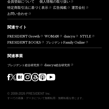
会員登録について
個人情報の取り扱い
特定商取引法に基づく表示
広告掲載
運営会社
お問い合わせ
関連サイト
PRESIDENT Growth
WOMAN
dancyu
STYLE
PRESIDENT BOOKS
プレジデントFamily Online
関連事業
dancyu総合研究所
プレジデント総合研究所
© 2008-2026 PRESIDENT Inc.
すべての画像・データについて無断転用・無断転載を禁じます。