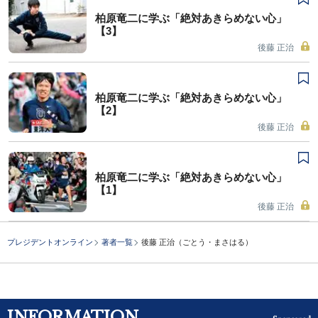
柏原竜二に学ぶ「絶対あきらめない心」
【3】
後藤 正治
柏原竜二に学ぶ「絶対あきらめない心」
【2】
後藤 正治
柏原竜二に学ぶ「絶対あきらめない心」
【1】
後藤 正治
プレジデントオンライン
著者一覧
後藤 正治（ごとう・まさはる）
INFORMATION