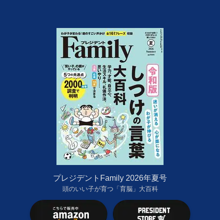
プレジデントFamily 2026年夏号
頭のいい子が育つ「育脳」大百科