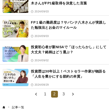
木さんがFP1級取得を決意した言葉
2024/09/03
FP１級の難易度は？サバンナ八木さんが実践し
た勉強法とお金のマイルール
2024/09/03
投資初心者が新NISAで「ほったらかし」にして
大丈夫？銘柄はどう選ぶ？
2024/09/02
投資歴は30年以上！ベストセラー作家が物語る
「人生を豊かにする節約の本質」
2024/08/29
1
2
3
記事一覧