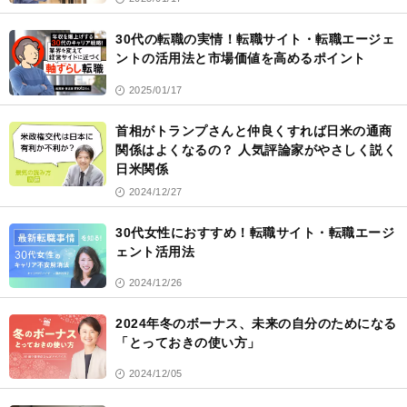
30代の転職の実情！転職サイト・転職エージェ
ントの活用法と市場価値を高めるポイント
2025/01/17
首相がトランプさんと仲良くすれば日米の通商
関係はよくなるの？ 人気評論家がやさしく説く
日米関係
2024/12/27
30代女性におすすめ！転職サイト・転職エージ
ェント活用法
2024/12/26
2024年冬のボーナス、未来の自分のためになる
「とっておきの使い方」
2024/12/05