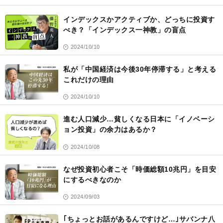
インデックスかアクティブか、どっちに投資す
べき？「インデックス一神教」の盲点
2024/10/10
私が「中国経済は今後30年停滞する」と考える
これだけの理由
2024/10/10
進む人口減少…貧しくなる日本に「イノベーシ
ョン投資」の余力はあるか？
2024/10/08
なぜ投資初心者こそ「時価総額10兆円」を目安
にするべきなのか
2024/09/03
｢ちょっとお話があるんですけど…｣サバンナ八