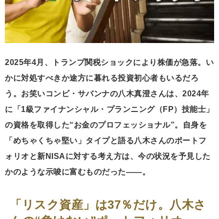
2025年4月、トランプ関税ショックにより株価が急落。い
かに対処すべきか途方に暮れる投資初心者もいるだろ
う。お笑いコンビ・サバンナの八木真澄さんは、2024年
に「1級ファイナンシャル・プランニング（FP）技能士」
の資格を取得した“お金のプロフェッショナル”。自身を
「めちゃくちゃ堅い」タイプと語る八木さんのポートフ
ォリオと新NISAに対する考え方は、今の状況を予見した
かのような示唆に富むものだった――。
「リスク資産」は37％だけ。八木さ