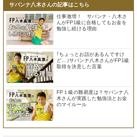
サバンナ八木さんの記事はこちら
仕事激増！ サバンナ・八木さ
んがFP1級に合格してもお金を
勉強し続ける理由
｢ちょっとお話があるんですけ
ど…｣サバンナ八木さんがFP1級
取得を決意した言葉
FP１級の難易度は？サバンナ八
木さんが実践した勉強法とお金
のマイルール