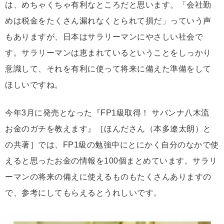
は、めちゃくちゃ有利なところだと思います。「会社勤
めは税金をたくさん漏れなくとられて損だ」っていう声
もありますが、日本はサラリーマンにやさしい社会で
す。サラリーマンは恵まれているということをしっかり
意識して、それを有利に使って将来に備えた準備をして
ほしいですね。
今年3月に発売となった『FP1級取得！ サバンナ八木流
お金のガチを教えます』［ほんださん（本多遼太朗）と
の共著］では、FP1級の勉強中にとにかく自分のなかで使
えると思ったお金の情報を100個まとめています。サラリ
ーマンの将来の備えに使えるものもたくさんありますの
で、参考にしてもらえるとうれしいです。