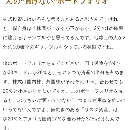
んの“負けない”ポートフォリオ
株式投資にはいろんな考え方があると思うんですけれ
ど、僕自身は「株価が上がるか下がるか」2分の1の確率
に賭けるギャンブルやと思ってるんです。地球上の人が2
分の1の確率のギャンブルをやっている状態ですね。
僕のポートフォリオを見てください。円（保険を含む）
が30％、ドルが20％と、その２つで資産の半分を占めま
す。株式は国内株、外国株がそれぞれ10％、合わせても
20％と小さいじゃないですか。このポートフォリオを見
ると、ぶっちゃけ“回っていない”、つまり運用益を狙いに
いってないんですよ。値動きのある「リスク資産」は、
株20％とアメリカ国債17％を合わせた37%だけなんで
す。