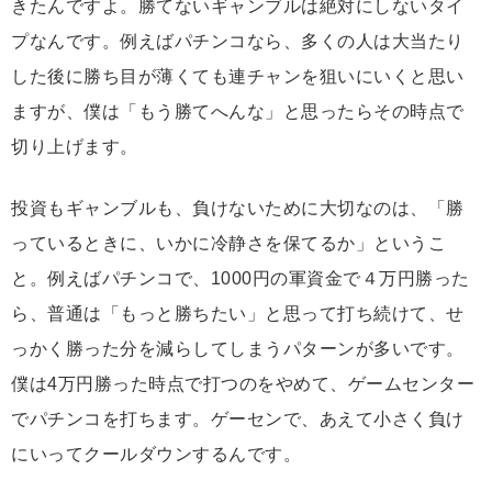
きたんですよ。勝てないギャンブルは絶対にしないタイ
プなんです。例えばパチンコなら、多くの人は大当たり
した後に勝ち目が薄くても連チャンを狙いにいくと思い
ますが、僕は「もう勝てへんな」と思ったらその時点で
切り上げます。
投資もギャンブルも、負けないために大切なのは、「勝
っているときに、いかに冷静さを保てるか」というこ
と。例えばパチンコで、1000円の軍資金で４万円勝った
ら、普通は「もっと勝ちたい」と思って打ち続けて、せ
っかく勝った分を減らしてしまうパターンが多いです。
僕は4万円勝った時点で打つのをやめて、ゲームセンター
でパチンコを打ちます。ゲーセンで、あえて小さく負け
にいってクールダウンするんです。