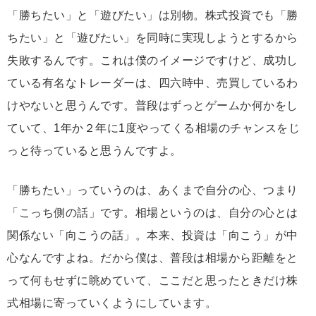
「勝ちたい」と「遊びたい」は別物。株式投資でも「勝
ちたい」と「遊びたい」を同時に実現しようとするから
失敗するんです。これは僕のイメージですけど、成功し
ている有名なトレーダーは、四六時中、売買しているわ
けやないと思うんです。普段はずっとゲームか何かをし
ていて、1年か２年に1度やってくる相場のチャンスをじ
っと待っていると思うんですよ。
「勝ちたい」っていうのは、あくまで自分の心、つまり
「こっち側の話」です。相場というのは、自分の心とは
関係ない「向こうの話」。本来、投資は「向こう」が中
心なんですよね。だから僕は、普段は相場から距離をと
って何もせずに眺めていて、ここだと思ったときだけ株
式相場に寄っていくようにしています。