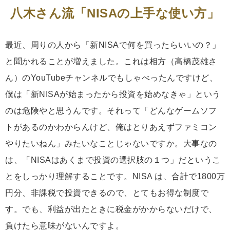
八木さん流「NISAの上手な使い方」
最近、周りの人から「新NISAで何を買ったらいいの？」
と聞かれることが増えました。これは相方（高橋茂雄さ
ん）のYouTubeチャンネルでもしゃべったんですけど、
僕は「新NISAが始まったから投資を始めなきゃ」という
のは危険やと思うんです。それって「どんなゲームソフ
トがあるのかわからんけど、俺はとりあえずファミコン
やりたいねん」みたいなことじゃないですか。大事なの
は、「NISAはあくまで投資の選択肢の１つ」だというこ
とをしっかり理解することです。NISA は、合計で1800万
円分、非課税で投資できるので、とてもお得な制度で
す。でも、利益が出たときに税金がかからないだけで、
負けたら意味がないんですよ。