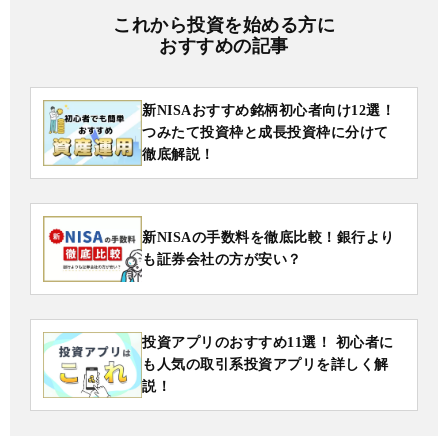
これから投資を始める方に
おすすめの記事
新NISAおすすめ銘柄初心者向け12選！
つみたて投資枠と成長投資枠に分けて
徹底解説！
新NISAの手数料を徹底比較！銀行より
も証券会社の方が安い？
投資アプリのおすすめ11選！ 初心者に
も人気の取引系投資アプリを詳しく解
説！