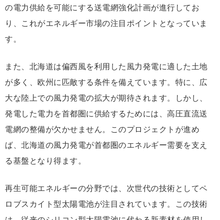
の電力供給を可能にする送電網強化計画が進行してお
り、これがエネルギー市場の注目ポイントとなっていま
す。
また、北海道は偏西風を利用した風力発電に適した土地
が多く、欧州に匹敵する条件を備えています。特に、広
大な陸上での風力発電の拡大が期待されます。しかし、
発電した電力を首都圏に供給するためには、高圧直流送
電網の整備が欠かせません。このプロジェクトが進め
ば、北海道の風力発電が首都圏のエネルギー需要を支え
る基盤となり得ます。
再生可能エネルギーの分野では、次世代の技術としてペ
ロブスカイト型太陽電池が注目されています。この技術
は、従来のシリコン型太陽電池に代わる新素材を使用し