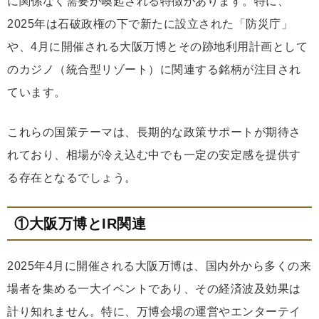
に関係なく需要が喚起される特徴があります。特に、
2025年は石破政権の下で新たに設立された「防災庁」
や、4月に開催される大阪万博とその跡地利用計画として
のカジノ（統合型リゾート）に関連する銘柄が注目され
ています。
これらの国策テーマは、長期的な政策サポートが期待さ
れており、相場が冷え込む中でも一定の安定感を提供す
る存在となるでしょう。
①大阪万博とIR関連
2025年4月に開催される大阪万博は、国内外から多くの来
場者を集める一大イベントであり、その経済波及効果は
計り知れません。特に、万博会場の運営やエンターテイ