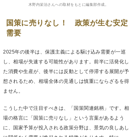
木野内栄治さんへの取材をもとに編集部作成。
国策に売りなし！ 政策が生む安定
需要
2025年の後半は、保護主義による駆け込み需要が一巡
し、相場が失速する可能性があります。前半に活発化し
た消費や生産が、後半には反動として停滞する展開が予
想されるため、相場全体の見通しは慎重にならざるを得
ません。
こうした中で注目すべきは、「国策関連銘柄」です。相
場の格言に「国策に売りなし」という言葉があるよう
に、国家予算が投入される政策分野は、景気の良しあし