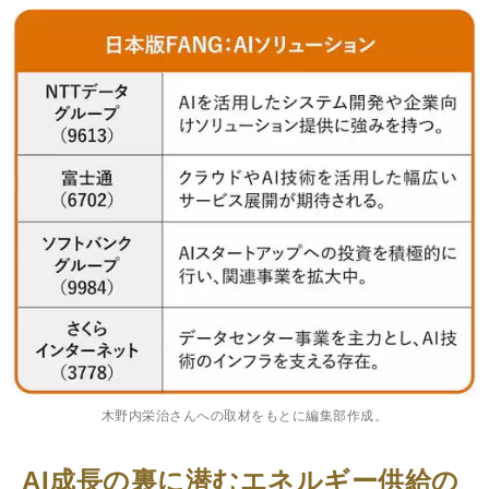
木野内栄治さんへの取材をもとに編集部作成。
AI成長の裏に潜むエネルギー供給の