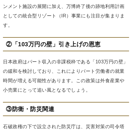
ンメント施設の展開に加え、万博終了後の跡地利用計画
としての統合型リゾート（IR）事業にも注目が集まりま
す。
②「103万円の壁」引き上げの恩恵
日本政府はパート収入の非課税枠である「103万円の壁」
の緩和を検討しており、これによりパート労働者の就業
時間が増える可能性があります。この政策は外食産業や
小売業にとって追い風となるでしょう。
③防衛・防災関連
石破政権の下で設立された防災庁は、災害対策の司令塔