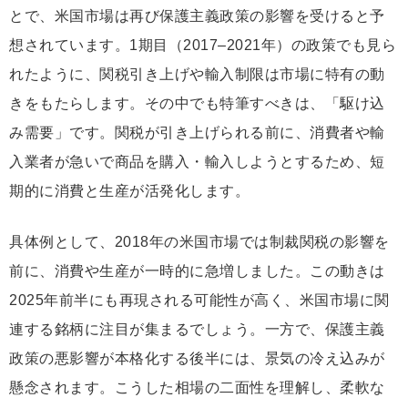
とで、米国市場は再び保護主義政策の影響を受けると予
想されています。1期目（2017–2021年）の政策でも見ら
れたように、関税引き上げや輸入制限は市場に特有の動
きをもたらします。その中でも特筆すべきは、「駆け込
み需要」です。関税が引き上げられる前に、消費者や輸
入業者が急いで商品を購入・輸入しようとするため、短
期的に消費と生産が活発化します。
具体例として、2018年の米国市場では制裁関税の影響を
前に、消費や生産が一時的に急増しました。この動きは
2025年前半にも再現される可能性が高く、米国市場に関
連する銘柄に注目が集まるでしょう。一方で、保護主義
政策の悪影響が本格化する後半には、景気の冷え込みが
懸念されます。こうした相場の二面性を理解し、柔軟な