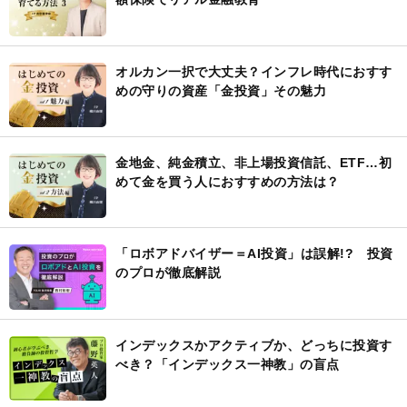
オルカン一択で大丈夫？インフレ時代におすす
めの守りの資産「金投資」その魅力
金地金、純金積立、非上場投資信託、ETF…初
めて金を買う人におすすめの方法は？
「ロボアドバイザー＝AI投資」は誤解!? 投資
のプロが徹底解説
インデックスかアクティブか、どっちに投資す
べき？「インデックス一神教」の盲点