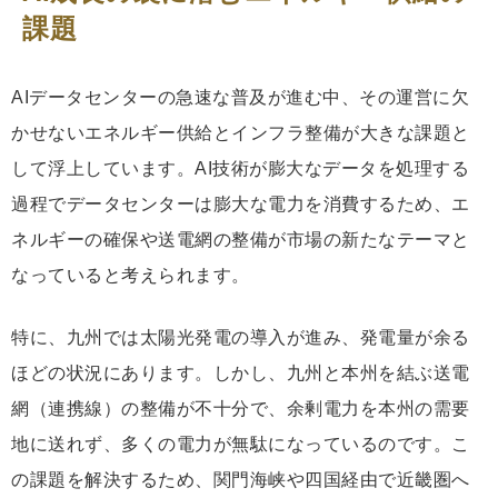
課題
AIデータセンターの急速な普及が進む中、その運営に欠
かせないエネルギー供給とインフラ整備が大きな課題と
して浮上しています。AI技術が膨大なデータを処理する
過程でデータセンターは膨大な電力を消費するため、エ
ネルギーの確保や送電網の整備が市場の新たなテーマと
なっていると考えられます。
特に、九州では太陽光発電の導入が進み、発電量が余る
ほどの状況にあります。しかし、九州と本州を結ぶ送電
網（連携線）の整備が不十分で、余剰電力を本州の需要
地に送れず、多くの電力が無駄になっているのです。こ
の課題を解決するため、関門海峡や四国経由で近畿圏へ