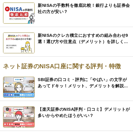
新NISAの手数料を徹底比較！銀行よりも証券会
社の方が安い？
新NISAのクレカ積立におすすめの組み合わせ9
選！選び方や注意点（デメリット）を詳しく紹
介！
ネット証券のNISA口座に関する評判・特徴
SBI証券の口コミ・評判に「やばい」の文字が
あってドキッ！メリット、デメリットを解説す
るので安心して
【楽天証券のNISA評判・口コミ】デメリットが
多いからやめたほうがいい？