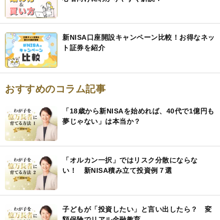
新NISA口座開設キャンペーン比較！お得なネッ
ト証券を紹介
おすすめのコラム記事
「18歳から新NISAを始めれば、40代で1億円も
夢じゃない」は本当か？
「オルカン一択」ではリスク分散にならな
い！ 新NISA積み立て投資例７選
子どもが「投資したい」と言い出したら？ 変
額保険でリアル金融教育