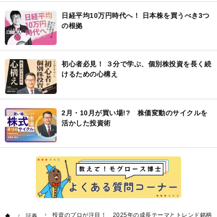
日経平均10万円時代へ！ 日本株を買うべき3つ
の根拠
初心者必見！ ３分で学ぶ、個別株投資を長く続
けるための心構え
2月・10月が買い場!? 株価変動のサイクルを
活かした投資術
投資のプロが注目！ 2025年の成長テーマとトレンド銘柄
証券