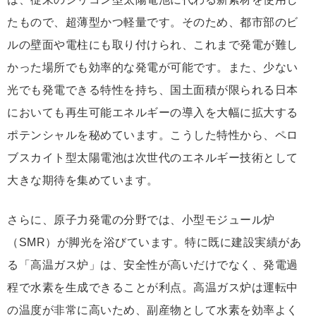
たもので、超薄型かつ軽量です。そのため、都市部のビ
ルの壁面や電柱にも取り付けられ、これまで発電が難し
かった場所でも効率的な発電が可能です。また、少ない
光でも発電できる特性を持ち、国土面積が限られる日本
においても再生可能エネルギーの導入を大幅に拡大する
ポテンシャルを秘めています。こうした特性から、ペロ
ブスカイト型太陽電池は次世代のエネルギー技術として
大きな期待を集めています。
さらに、原子力発電の分野では、小型モジュール炉
（SMR）が脚光を浴びています。特に既に建設実績があ
る「高温ガス炉」は、安全性が高いだけでなく、発電過
程で水素を生成できることが利点。高温ガス炉は運転中
の温度が非常に高いため、副産物として水素を効率よく