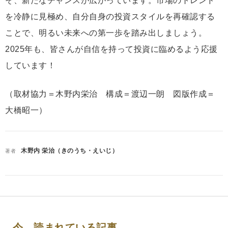
そ、新たなチャンスが広がっています。市場のトレンド
を冷静に見極め、自分自身の投資スタイルを再確認する
ことで、明るい未来への第一歩を踏み出しましょう。
2025年も、皆さんが自信を持って投資に臨めるよう応援
しています！
（取材協力＝木野内栄治 構成＝渡辺一朗 図版作成＝
大橋昭一）
木野内 栄治（きのうち・えいじ）
著者
今、読まれている記事