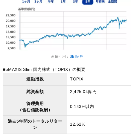
画像引用：
SBI証券
■eMAXIS Slim 国内株式（TOPIX）の概要
連動指数
TOPIX
純資産額
2,425.04億円
管理費用
0.143%以内
（含む信託報酬）
過去5年間のトータルリター
12.62%
ン