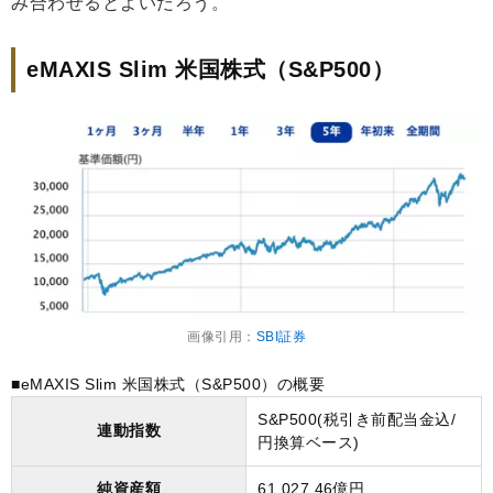
み合わせるとよいだろう。
eMAXIS Slim 米国株式（S&P500）
画像引用：
SBI証券
■eMAXIS Slim 米国株式（S&P500）の概要
S&P500(税引き前配当金込/
連動指数
円換算ベース)
純資産額
61,027.46億円