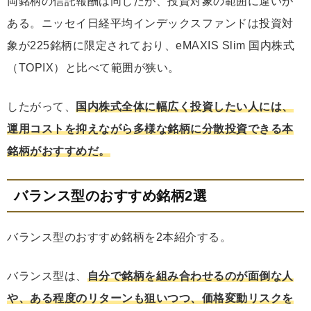
両銘柄の信託報酬は同じだが、投資対象の範囲に違いが
ある。ニッセイ日経平均インデックスファンドは投資対
象が225銘柄に限定されており、eMAXIS Slim 国内株式
（TOPIX）と比べて範囲が狭い。
したがって、
国内株式全体に幅広く投資したい人には、
運用コストを抑えながら多様な銘柄に分散投資できる本
銘柄がおすすめだ。
バランス型のおすすめ銘柄2選
バランス型のおすすめ銘柄を2本紹介する。
バランス型は、
自分で銘柄を組み合わせるのが面倒な人
や、ある程度のリターンも狙いつつ、価格変動リスクを