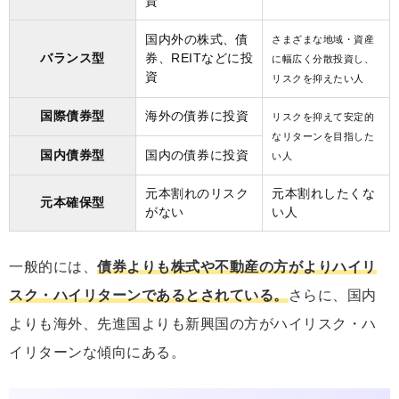
資
国内外の株式、債
さまざまな地域・資産
バランス型
券、REITなどに投
に幅広く分散投資し、
資
リスクを抑えたい人
国際債券型
海外の債券に投資
リスクを抑えて安定的
なリターンを目指した
国内債券型
国内の債券に投資
い人
元本割れのリスク
元本割れしたくな
元本確保型
がない
い人
一般的には、
債券よりも株式や不動産の方がよりハイリ
スク・ハイリターンであるとされている。
さらに、国内
よりも海外、先進国よりも新興国の方がハイリスク・ハ
イリターンな傾向にある。