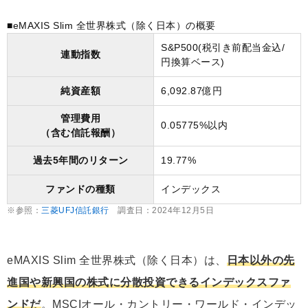
■eMAXIS Slim 全世界株式（除く日本）の概要
S&P500(税引き前配当金込/
連動指数
円換算ベース)
純資産額
6,092.87億円
管理費用
0.05775%以内
（含む信託報酬）
過去5年間のリターン
19.77%
ファンドの種類
インデックス
※参照：
三菱UFJ信託銀行
調査日：2024年12月5日
eMAXIS Slim 全世界株式（除く日本）は、
日本以外の先
進国や新興国の株式に分散投資できるインデックスファ
ンドだ
。MSCIオール・カントリー・ワールド・インデッ