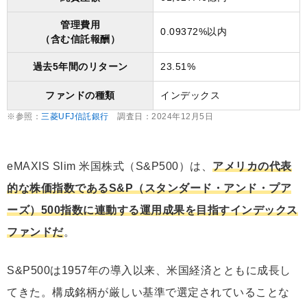
管理費用
0.09372%以内
（含む信託報酬）
過去5年間のリターン
23.51%
ファンドの種類
インデックス
※参照：
三菱UFJ信託銀行
調査日：2024年12月5日
eMAXIS Slim 米国株式（S&P500）は、
アメリカの代表
的な株価指数であるS&P（スタンダード・アンド・プア
ーズ）500指数に連動する運用成果を目指すインデックス
ファンドだ
。
S&P500は1957年の導入以来、米国経済とともに成長し
てきた。構成銘柄が厳しい基準で選定されていることな