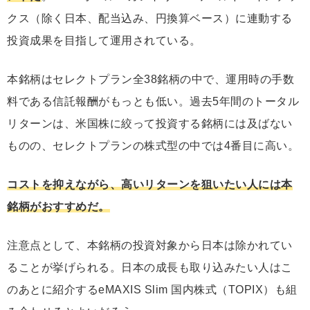
クス（除く日本、配当込み、円換算ベース）に連動する
投資成果を目指して運用されている。
本銘柄はセレクトプラン全38銘柄の中で、運用時の手数
料である信託報酬がもっとも低い。過去5年間のトータル
リターンは、米国株に絞って投資する銘柄には及ばない
ものの、セレクトプランの株式型の中では4番目に高い。
コストを抑えながら、高いリターンを狙いたい人には本
銘柄がおすすめだ。
注意点として、本銘柄の投資対象から日本は除かれてい
ることが挙げられる。日本の成長も取り込みたい人はこ
のあとに紹介するeMAXIS Slim 国内株式（TOPIX）も組