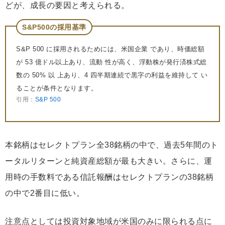
どが、成長の要因と考えられる。
S&P500の採用基準
S&P 500 に採用されるためには、米国企業 であり、時価総額
が 53 億ドル以上あり、流動 性が高く、浮動株が発行済株式総
数の 50% 以 上あり、4 四半期連続で黒字の利益を維持して い
ることが条件となります。
引用：
S&P 500
本銘柄はセレクトプラン全38銘柄の中で、過去5年間のト
ータルリターンと純資産総額が最も大きい。さらに、運
用時の手数料である信託報酬はセレクトプランの38銘柄
の中で2番目に低い。
注意点としては投資対象地域が米国のみに限られる点に