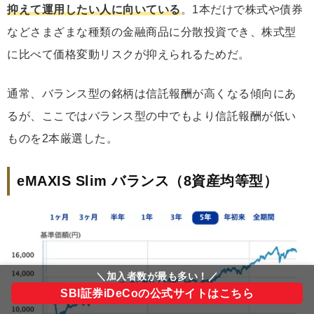
抑えて運用したい人に向いている
。1本だけで株式や債券
などさまざまな種類の金融商品に分散投資でき、株式型
に比べて価格変動リスクが抑えられるためだ。
通常、バランス型の銘柄は信託報酬が高くなる傾向にあ
るが、ここではバランス型の中でもより信託報酬が低い
ものを2本厳選した。
eMAXIS Slim バランス（8資産均等型）
＼加入者数が最も多い！／
SBI証券iDeCoの公式サイトはこちら