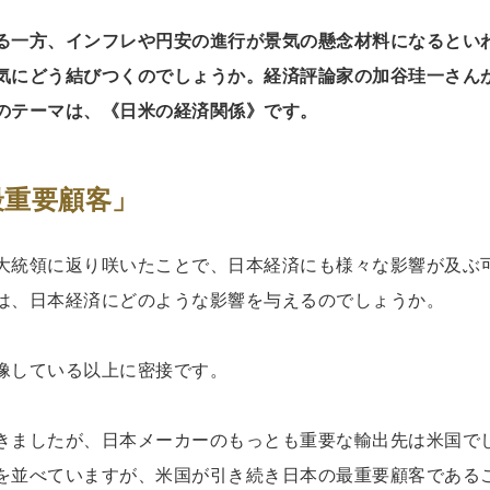
る一方、インフレや円安の進行が景気の懸念材料になるとい
気にどう結びつくのでしょうか。経済評論家の加谷珪一さん
のテーマは、《日米の経済関係》です。
最重要顧客」
大統領に返り咲いたことで、日本経済にも様々な影響が及ぶ
は、日本経済にどのような影響を与えるのでしょうか。
像している以上に密接です。
きましたが、日本メーカーのもっとも重要な輸出先は米国で
を並べていますが、米国が引き続き日本の最重要顧客である