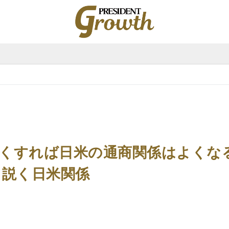
プ
レ
ジ
デ
ン
ト
グ
ロ
ー
ス
|
PRESIDENT
Growth（プ
レ
ジ
デ
ン
ト
グ
ロ
ー
ス）
くすれば日米の通商関係はよくな
く説く日米関係