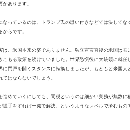
要があります。
になっているのは、トランプ氏の思い付きなどでは決してな
るからです。
実は、米国本来の姿でありません。独立宣言直後の米国はモ
きこもる政策を続けていました。世界恐慌後に大統領に就任
界に門戸を開くスタンスに転換しましたが、もともと米国人
れてはならないでしょう。
を進めていくにしても、関税というのは細かい実務が無数に
が握手をすれば一発で解決、というようなレベルで済むもの