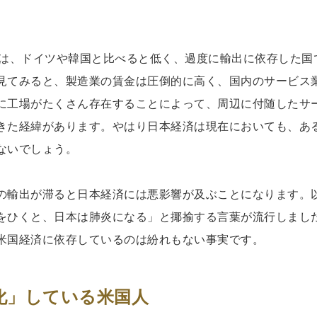
合は、ドイツや韓国と比べると低く、過度に輸出に依存した国
見てみると、製造業の賃金は圧倒的に高く、国内のサービス
に工場がたくさん存在することによって、周辺に付随したサ
きた経緯があります。やはり日本経済は現在においても、あ
ないでしょう。
の輸出が滞ると日本経済には悪影響が及ぶことになります。
をひくと、日本は肺炎になる」と揶揄する言葉が流行しまし
米国経済に依存しているのは紛れもない事実です。
化」している米国人