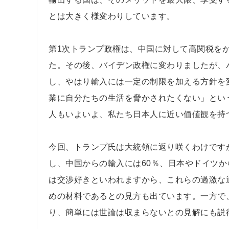
とは大きく様変わりしています。
第1次トランプ政権は、中国に対して高関税を
た。その後、バイデン政権に変わりましたが、
し、やはり輸入には一定の制限を加える方針を
業に自分たちの生活を脅かされたくない」とい
人もいよいよ、私たち日本人に近い価値観を持
今回、トランプ氏は大統領に返り咲くわけです
し、中国からの輸入には60％、日本やドイツか
は交渉好きといわれますから、これらの過激な
めの材料であるとの見方も出ています。一方で
り、簡単には世論は収まらないとの見解にも説