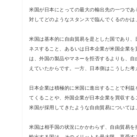
米国が日本にとっての最大の輸出先の一つであ
対してどのようなスタンスで臨んでくるのかは
米国は基本的に自由貿易を是とした国であり、
ネスすること、あるいは日本企業が米国企業を
は、外国の製品やマネーを拒否するよりも、自
えていたからです。一方、日本側はこうした考
日本企業は積極的に米国に進出することで利益
てくることや、外国企業が日本企業を買収する
米国が採用してきたような自由貿易については
米国は相手国の状況にかかわらず、自由貿易を
輸出する国は、そのメリットを最大限、享受す