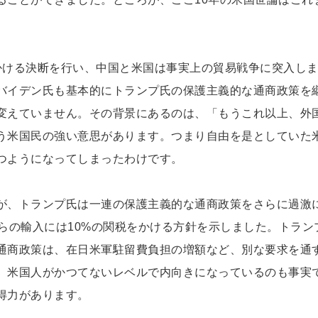
かける決断を行い、中国と米国は事実上の貿易戦争に突入し
バイデン氏も基本的にトランプ氏の保護主義的な通商政策を
変えていません。その背景にあるのは、「もうこれ以上、外
う米国民の強い意思があります。つまり自由を是としていた
つようになってしまったわけです。
が、トランプ氏は一連の保護主義的な通商政策をさらに過激
らの輸入には10%の関税をかける方針を示しました。トラン
通商政策は、在日米軍駐留費負担の増額など、別な要求を通
、米国人がかつてないレベルで内向きになっているのも事実
得力があります。