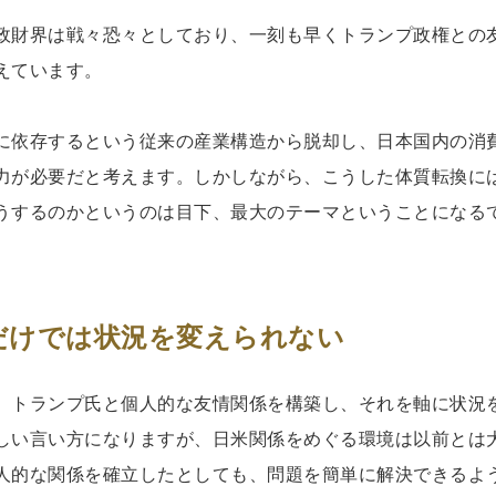
政財界は戦々恐々としており、一刻も早くトランプ政権との
えています。
に依存するという従来の産業構造から脱却し、日本国内の消
力が必要だと考えます。しかしながら、こうした体質転換に
うするのかというのは目下、最大のテーマということになる
だけでは状況を変えられない
、トランプ氏と個人的な友情関係を構築し、それを軸に状況
しい言い方になりますが、日米関係をめぐる環境は以前とは
人的な関係を確立したとしても、問題を簡単に解決できるよ