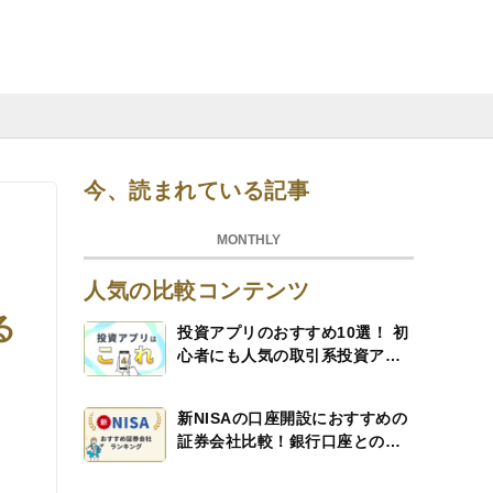
今、読まれている記事
MONTHLY
人気の比較コンテンツ
る
投資アプリのおすすめ10選！ 初
心者にも人気の取引系投資アプ
リを詳しく解説！
新NISAの口座開設におすすめの
証券会社比較！銀行口座との比
較も解説