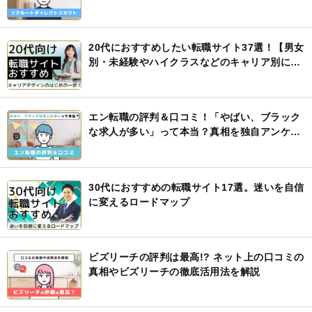
も解説
20代におすすめしたい転職サイト37選！【男女
別・未経験やハイクラスなどのキャリア別に紹
介】
エン転職の評判＆口コミ！「やばい、ブラック
な求人が多い」って本当？真相を独自アンケー
ト調査で徹底検証
30代におすすめの転職サイト17選。迷いを自信
に変えるロードマップ
ビズリーチの評判は最高!? ネット上の口コミの
真相やビズリーチの徹底活用法を解説