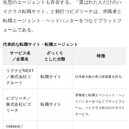
化型のエージェントも存在する。「選ばれた人だけのハ
イクラス転職サイト」と銘打つビズリーチは、求職者と
転職エージェント・ヘッドハンターをつなぐプラットフ
ォームである。
代表的な転職サイト・転職エージェント
サービス名
ざっくり
特徴
／企業名
とした分類
リクナビNEXT
／株式会社リ
転職サイト
日本最大級の求人情報量を誇る。
クルート
求職者と転職エージェント・ヘッ
ビズリーチ／
ドハンターをつなぐプラットフォ
株式会社ビズ
転職サイト
ーム。ハイクラス向けのスカウト
リーチ
サービス。
Indeed／