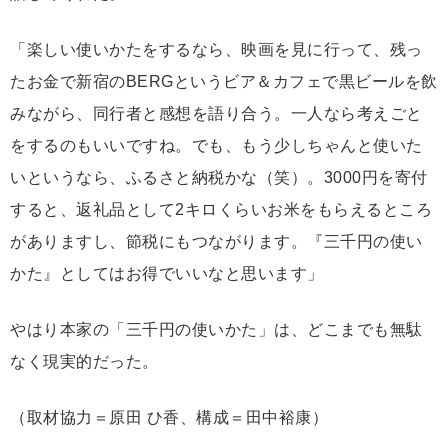
「楽しい使いかたをするなら、映画を見に行って、残っ
たお金で新宿のBERGというビア＆カフェで黒ビールを飲
みながら、同行者と感想を語り合う。一人なら考えごと
をするのもいいですね。でも、もう少しちゃんと使いた
いというなら、ふるさと納税かな（笑）。3000円を寄付
すると、返礼品として2キロくらいお米をもらえるところ
がありますし、節税にもつながります。『三千円の使い
かた』としてはお得でいいなと思います」
やはり本家の「三千円の使いかた」は、どこまでも無駄
なく現実的だった。
（取材協力＝原田 ひ香、構成＝田中裕康）