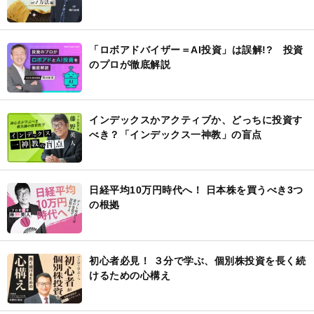
「ロボアドバイザー＝AI投資」は誤解!? 投資
のプロが徹底解説
インデックスかアクティブか、どっちに投資す
べき？「インデックス一神教」の盲点
日経平均10万円時代へ！ 日本株を買うべき3つ
の根拠
初心者必見！ ３分で学ぶ、個別株投資を長く続
けるための心構え