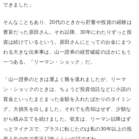
できました」
そんなこともあり、20代のときから貯蓄や投資の経験は
豊富だった原田さん。それ以降、30年にわたりずっと投
資は続けているという。原田さんにとってのお金にまつ
わる大きな出来事は、山一證券の経営破綻のほかにもう
一つある。「リーマン・ショック」だ。
「山一證券のときは運よく難を逃れましたが、リーマ
ン・ショックのときは、ちょうど投資信託などに小説の
賞金といったまとまった金額を入れたばかりのタイミン
グ。大損失を出しました。それでも売却はせず、少額な
がら積み立てを続けました。収支は、リーマン以降はず
っとマイナスで、プラスに転じたのは私の30年以上の投
資人生の中で直近12年くらいの話ですね」