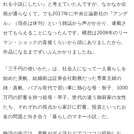
れを小説にしたい』と考えていたんですが、なかなか企
画が通らなくて。でも2017年に中央公論新社の『アンデ
ル』（現在は休刊）という雑誌から声がかかり、連載さ
せてもらえることになったんです。構想は2008年のリー
マン・ショックの直後くらいから頭にありましたから、
作品になるまでずいぶんかかりましたね」
『三千円の使いかた』は、社会人になって一人暮らしを
始めた美帆、結婚前は証券会社勤務だった専業主婦の
姉・真帆、バブル世代で習い事に熱心な母・智子、1000
万円の貯蓄を持つ祖母・琴子。世代の違う御厨家の女性
たち、それぞれの視点から家計に貯蓄、投資といったお
金の問題と向き合う「暮らしのマネー小説」だ。
物語の中では、真帆がポイ活などでコツコツ節約した