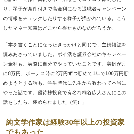
り、琴子が条件付きで高金利になる退職者キャンペーン
の情報をチェックしたりする様子が描かれている。こう
したマネー知識はどこから得たものなのだろうか。
「本を書くことになったきっかけと同じで、主婦雑誌を
読みあさっていました。ポイ活も証券会社のキャンペー
ン金利も、実際に自分でやっていたことです。美帆が月
に8万円、ボーナス時に2万円ずつ貯めて1年で100万円貯
めようとする話も、学生時代に先生から教わって本当に
やった話です。優待株投資で有名な桐谷広人さんにこの
話をしたら、褒められました（笑）」
純文学作家は経験30年以上の投資家
でもあった