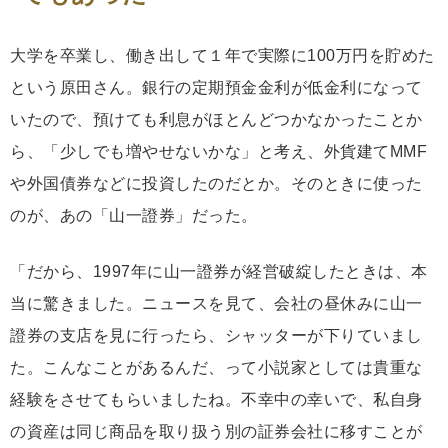
大学を卒業し、働き出して１年で実際に100万円を貯めた
という原田さん。銀行の定期預金金利が低金利になって
いたので、預けても利息がほとんどつかなかったことか
ら、「少しでも増やせないかな」と考え、外貨建てMMF
や外国債券などに投資したのだとか。そのときに使った
のが、あの「山一證券」だった。
「だから、1997年に山一證券が経営破綻したときは、本
当に驚きました。ニュースを見て、会社の昼休みに山一
證券の支店を見に行ったら、シャッターが下りていまし
た。こんなことがあるんだ、って小説家としては貴重な
経験をさせてもらいましたね。不幸中の幸いで、私自身
の資産は同じ商品を取り扱う別の証券会社に移すことが