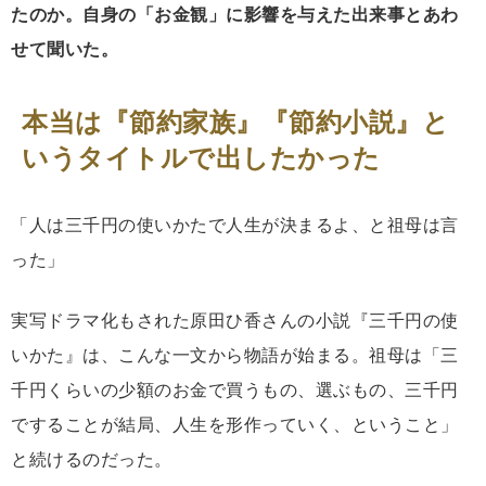
たのか。自身の「お金観」に影響を与えた出来事とあわ
せて聞いた。
本当は『節約家族』『節約小説』と
いうタイトルで出したかった
「人は三千円の使いかたで人生が決まるよ、と祖母は言
った」
実写ドラマ化もされた原田ひ香さんの小説『三千円の使
いかた』は、こんな一文から物語が始まる。祖母は「三
千円くらいの少額のお金で買うもの、選ぶもの、三千円
ですることが結局、人生を形作っていく、ということ」
と続けるのだった。