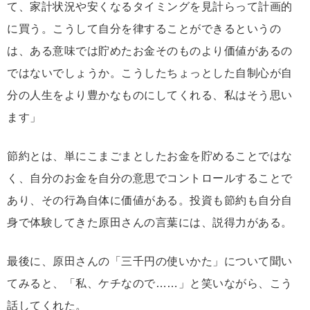
て、家計状況や安くなるタイミングを見計らって計画的
に買う。こうして自分を律することができるというの
は、ある意味では貯めたお金そのものより価値があるの
ではないでしょうか。こうしたちょっとした自制心が自
分の人生をより豊かなものにしてくれる、私はそう思い
ます」
節約とは、単にこまごまとしたお金を貯めることではな
く、自分のお金を自分の意思でコントロールすることで
あり、その行為自体に価値がある。投資も節約も自分自
身で体験してきた原田さんの言葉には、説得力がある。
最後に、原田さんの「三千円の使いかた」について聞い
てみると、「私、ケチなので……」と笑いながら、こう
話してくれた。