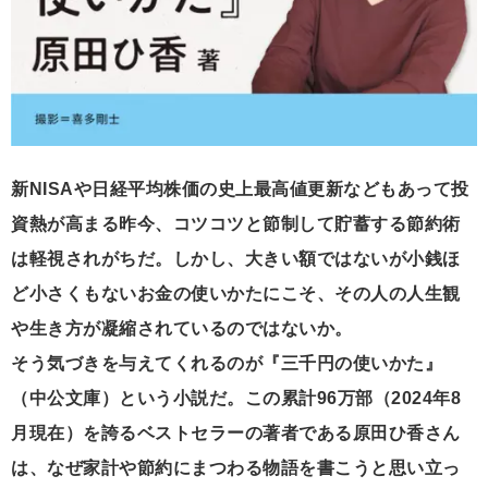
新NISAや日経平均株価の史上最高値更新などもあって投
資熱が高まる昨今、コツコツと節制して貯蓄する節約術
は軽視されがちだ。しかし、大きい額ではないが小銭ほ
ど小さくもないお金の使いかたにこそ、その人の人生観
や生き方が凝縮されているのではないか。
そう気づきを与えてくれるのが『三千円の使いかた』
（中公文庫）という小説だ。この累計96万部（2024年8
月現在）を誇るベストセラーの著者である原田ひ香さん
は、なぜ家計や節約にまつわる物語を書こうと思い立っ