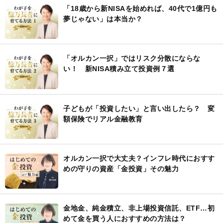
「18歳から新NISAを始めれば、40代で1億円も
夢じゃない」は本当か？
「オルカン一択」ではリスク分散にならな
い！ 新NISA積み立て投資例７選
子どもが「投資したい」と言い出したら？ 変
額保険でリアル金融教育
オルカン一択で大丈夫？インフレ時代におすす
めの守りの資産「金投資」その魅力
金地金、純金積立、非上場投資信託、ETF…初
めて金を買う人におすすめの方法は？