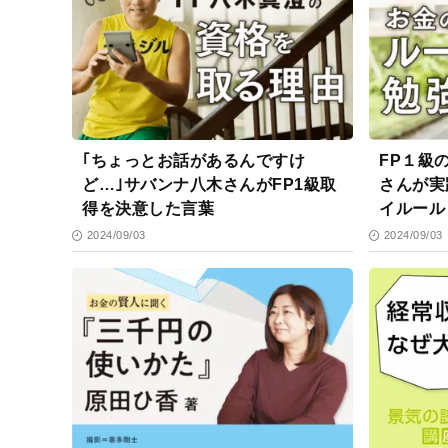
｢ちょっとお話があるんですけ
FP１級
ど…｣サバンナ八木さんがFP1級取
さんが実
得を決意した言葉
イルール
2024/09/03
2024/09/03