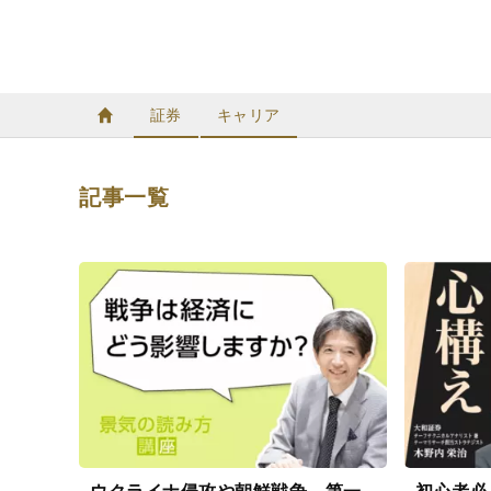
証券
キャリア
記事一覧
記
事
一
覧