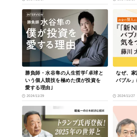
勝負師・水谷隼の人生哲学｢卓球と
なぜ、家
いう個人競技を極めた僕が投資を
バブル」
愛する理由｣
2024/11/29
2024/11/27