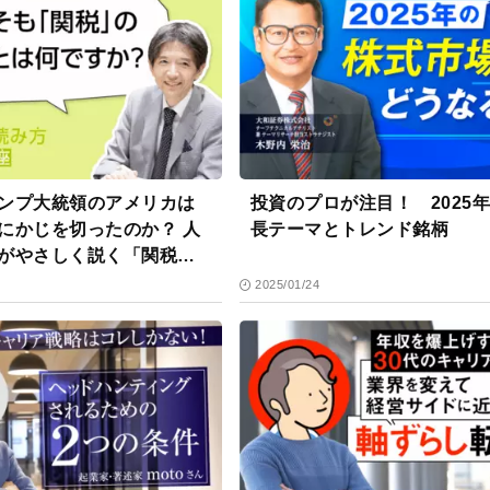
ンプ大統領のアメリカは
投資のプロが注目！ 2025
にかじを切ったのか？ 人
長テーマとトレンド銘柄
がやさしく説く「関税」
2025/01/24