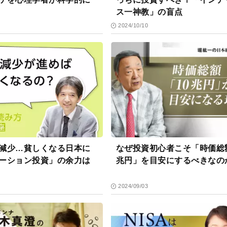
ス一神教」の盲点
2024/10/10
減少…貧しくなる日本に
なぜ投資初心者こそ「時価総額
ーション投資」の余力は
兆円」を目安にするべきなの
2024/09/03