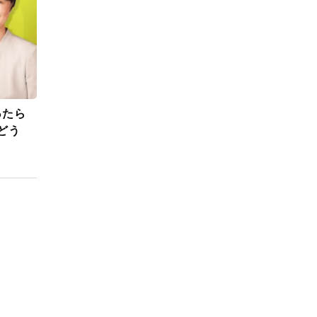
ったら
どう