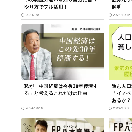
やり方でフル活用！
解明
2024/10/17
2024/10/15
私が「中国経済は今後30年停滞す
進む人口
る」と考えるこれだけの理由
「イノベ
あるか？
2024/10/10
2024/10/08