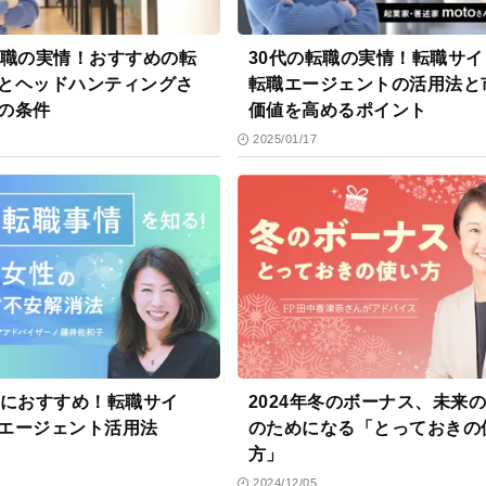
転職の実情！おすすめの転
30代の転職の実情！転職サイ
とヘッドハンティングさ
転職エージェントの活用法と
の条件
価値を高めるポイント
2025/01/17
性におすすめ！転職サイ
2024年冬のボーナス、未来
エージェント活用法
のためになる「とっておきの
方」
2024/12/05