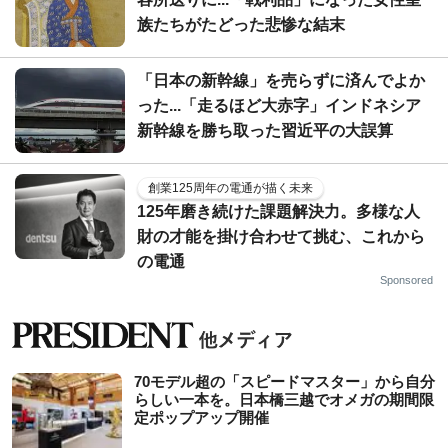
族たちがたどった悲惨な結末
「日本の新幹線」を売らずに済んでよか
った...「走るほど大赤字」インドネシア
新幹線を勝ち取った習近平の大誤算
創業125周年の電通が描く未来
125年磨き続けた課題解決力。多様な人
財の才能を掛け合わせて挑む、これから
の電通
Sponsored
70モデル超の「スピードマスター」から自分
らしい一本を。日本橋三越でオメガの期間限
定ポップアップ開催