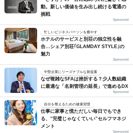
動。新しい価値を生み出し続ける電通の
挑戦
Sponsored
忙しいビジネスパーソンを癒やす
ホテルのサービスと別荘の独立性を融
合…シェア別荘｢GLAMDAY STYLE｣の
魅力
Sponsored
中堅企業にリーズナブルな新提案
なぜ複雑なSFAは挫折する？少人数組織
に最適な「名刺管理の延長」で進めるDX
Sponsored
自分を整えるための健康習慣
仕事に家事と慌ただしい毎日でもでき
る、“完璧じゃなくていい”セルフマネジ
メント
Sponsored