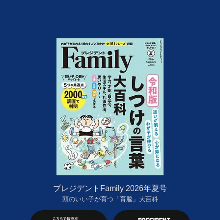
プレジデントFamily 2026年夏号
頭のいい子が育つ「育脳」大百科