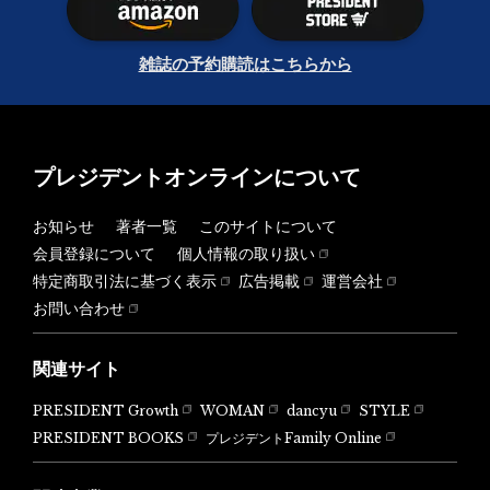
雑誌の予約購読はこちらから
プレジデントオンラインについて
お知らせ
著者一覧
このサイトについて
会員登録について
個人情報の取り扱い
特定商取引法に基づく表示
広告掲載
運営会社
お問い合わせ
関連サイト
PRESIDENT Growth
WOMAN
dancyu
STYLE
PRESIDENT BOOKS
プレジデントFamily Online