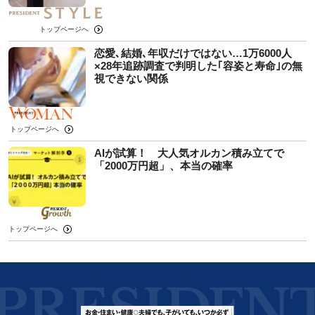
トップページへ
恋愛､結婚､年収だけではない…1万6000人
×28年追跡調査で判明した｢容姿と寿命｣の無
視できない関係
トップページへ
AIが試算！ 大人気オルカン積み立てで
「2000万円超」、本当の確率
トップページへ