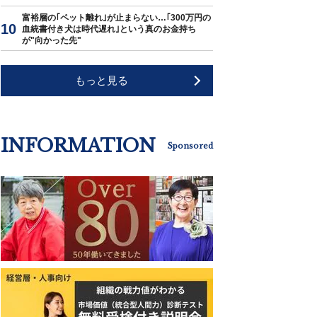
富裕層の｢ペット離れ｣が止まらない…｢300万円の
血統書付き犬は時代遅れ｣という真のお金持ち
が"向かった先"
もっと見る
INFORMATION
Sponsored