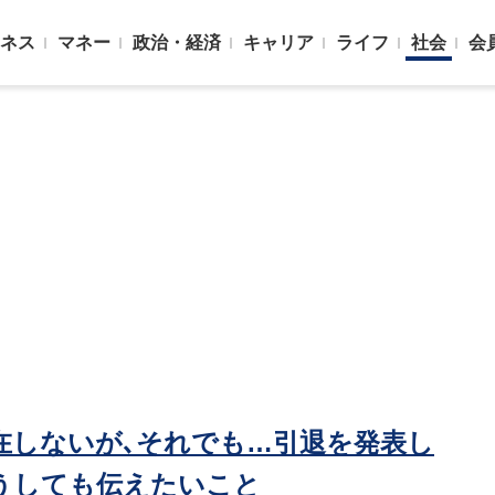
ネス
マネー
政治・経済
キャリア
ライフ
社会
会
在しないが､それでも…引退を発表し
うしても伝えたいこと