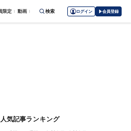
員限定
動画
検索
ログイン
会員登録
人気記事ランキング