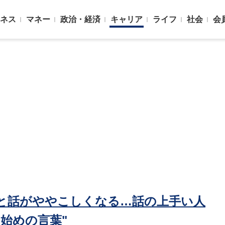
ネス
マネー
政治・経済
キャリア
ライフ
社会
会
ると話がややこしくなる…話の上手い人
始めの言葉"