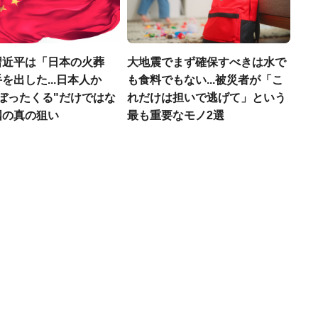
習近平は「日本の火葬
大地震でまず確保すべきは水で
を出した...日本人か
も食料でもない...被災者が「こ
ぼったくる"だけではな
れだけは担いで逃げて」という
国の真の狙い
最も重要なモノ2選