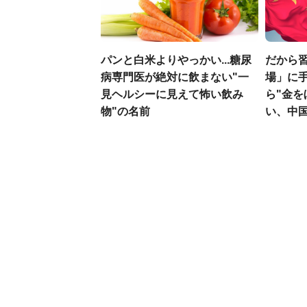
パンと白米よりやっかい...糖尿
だから
病専門医が絶対に飲まない"一
場」に手
見ヘルシーに見えて怖い飲み
ら"金を
物"の名前
い、中