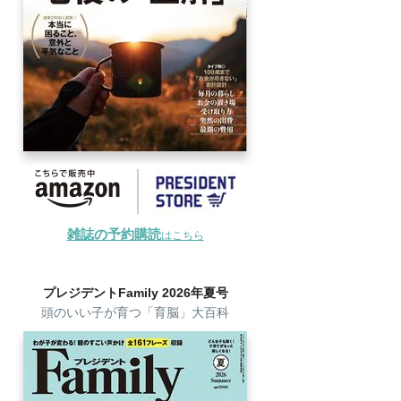
雑誌の予約購読
はこちら
プレジデントFamily 2026年夏号
頭のいい子が育つ「育脳」大百科