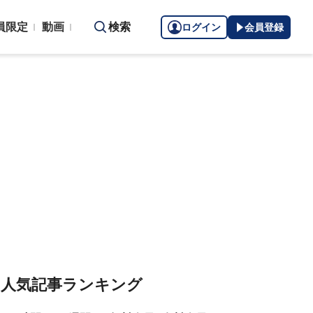
員限定
動画
検索
ログイン
会員登録
人気記事ランキング