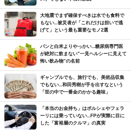
大地震でまず確保すべきは水でも食料で
もない...被災者が「これだけは担いで逃
げて」という最も重要なモノ2選
パンと白米よりやっかい...糖尿病専門医
が絶対に飲まない"一見ヘルシーに見えて
怖い飲み物"の名前
ギャンブルでも、旅行でも、美術品収集
でもない...和田秀樹が手を出すなという
「世の中で一番金のかかる趣味」
「本当のお金持ち」はポルシェやフェラ
ーリには乗っていない...FPが実際に目に
した「富裕層のクルマ」の真実