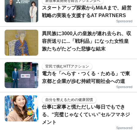
新規事業開発を経営アジェンダへ
スタートアップ探索からM&Aまで、経営
戦略の実装を支援するAT PARTNERS
Sponsored
異民族に3000人の皇族が連れ去られ、収
容所送りに...「戦利品」になった女性皇
族たちがたどった悲惨な結末
官民で挑むHTTアクション
電力を「へらす・つくる・ためる」で東
京都と企業が歩む持続可能社会への道
Sponsored
自分を整えるための健康習慣
仕事に家事と慌ただしい毎日でもでき
る、“完璧じゃなくていい”セルフマネジ
メント
Sponsored