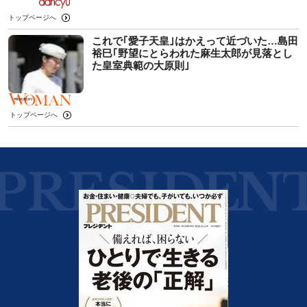
トップページへ
これで｢愛子天皇｣はかえって近づいた…島田
裕巳｢野望にとらわれた麻生太郎が見落とし
た皇室典範の大原則｣
トップページへ