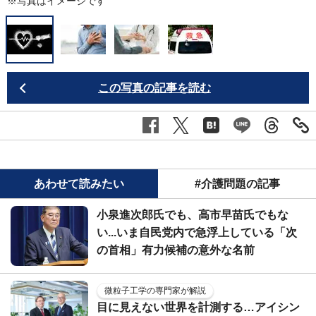
※写真はイメージです
この写真の記事を読む
あわせて読みたい
#介護問題の記事
小泉進次郎氏でも、高市早苗氏でもな
い...いま自民党内で急浮上している「次
の首相」有力候補の意外な名前
微粒子工学の専門家が解説
目に見えない世界を計測する…アイシン