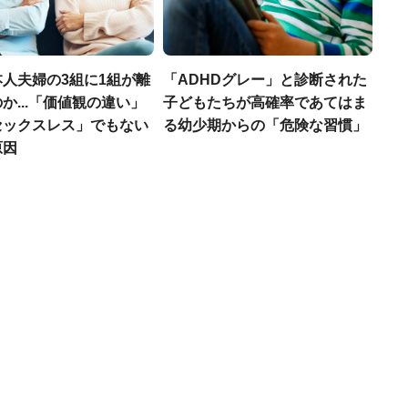
人夫婦の3組に1組が離
「ADHDグレー」と診断された
か...「価値観の違い」
子どもたちが高確率であてはま
セックスレス」でもない
る幼少期からの「危険な習慣」
原因