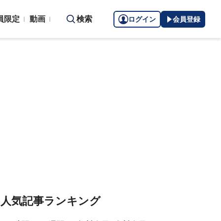
員限定
動画
検索
ログイン
会員登録
人気記事ランキング