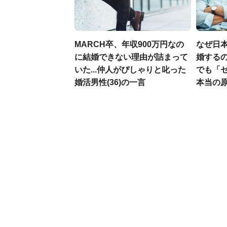
MARCH卒、年収900万円なの
なぜ日本
に結婚できない理由が詰まって
婚するの
いた...仲人がぴしゃりと叱った
でも「
婚活男性(36)の一言
本当の