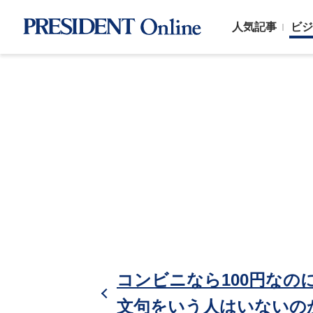
人気記事
ビジ
コンビニなら100円なのに
文句をいう人はいないの