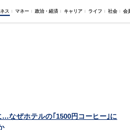
ネス
マネー
政治・経済
キャリア
ライフ
社会
会
…なぜホテルの｢1500円コーヒー｣に
か